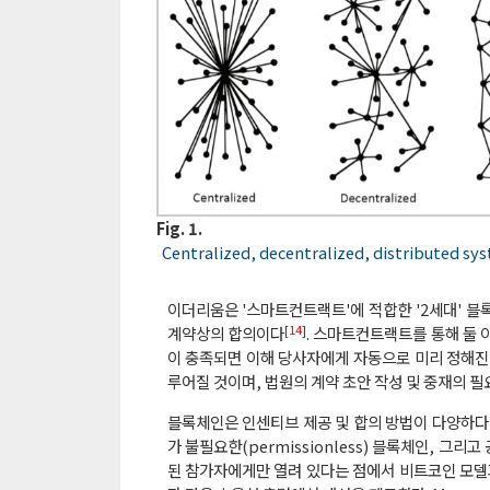
Fig. 1.
Centralized, decentralized, distributed sy
이더리움은 '스마트컨트랙트'에 적합한 '2세대' 
[
14
]
계약상의 합의이다
. 스마트컨트랙트를 통해 둘
이 충족되면 이해 당사자에게 자동으로 미리 정해
루어질 것이며, 법원의 계약 초안 작성 및 중재의 
블록체인은 인센티브 제공 및 합의 방법이 다양하다 (예:
가 불필요한(permissionless) 블록체인, 그리고
된 참가자에게만 열려 있다는 점에서 비트코인 ​​모델