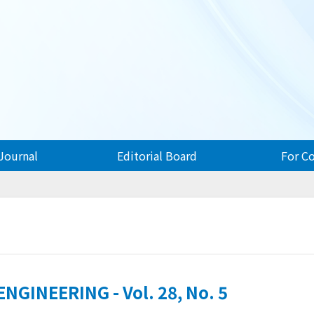
Journal
Editorial Board
For C
GINEERING - Vol. 28, No. 5