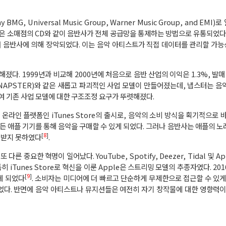
, Universal Music Group, Warner Music Group, and EMI
악은 소매점의 CD와 같이 음반사가 전체 공급망을 통제하는 방법으로 유통되었다.
저 음반사에 의해 장악되었다. 이는 음악 아티스트가 직접 데이터를 관리할 가
다. 1999년과 비교해 2000년에 처음으로 음반 산업의 이익은 1.3%, 발매
(NAPSTER)와 같은 새롭고 파괴적인 사업 모델이 만들어졌는데, 냅스터는 음
 기존 사업 모델에 대한 구조조정 요구가 뚜렷해졌다.
 온라인 플랫폼인 iTunes Store의 출시로, 음악의 소비 방식을 획기적으로 
든 애플 기기를 통해 음악을 구매할 수 있게 되었다. 그러나 음반사는 애플의 노
[
8
]
 받지 못하였다
.
 중요한 혁명이 일어났다. YouTube, Spotify, Deezer, Tidal 및 Ap
 iTunes Store로 혁신을 이룬 Apple은 스트리밍 모델의 추종자였다. 20
[
9
]
게 되었다
. 소비자는 미디어에 더 빠르고 단순하게 무제한으로 접근할 수 있게
었다. 반면에 음악 아티스트나 뮤지션들은 여전히 ​​자기 창작물에 대한 영향력이