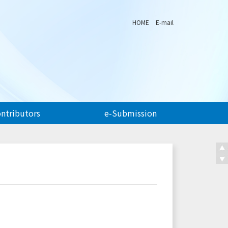
HOME
E-mail
ontributors
e-Submission