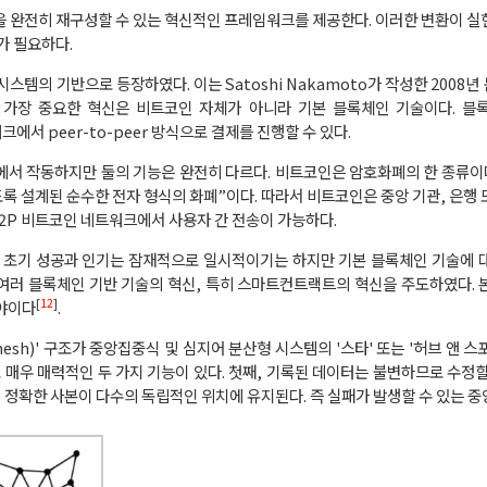
 완전히 재구성할 수 있는 혁신적인 프레임워크를 제공한다. 이러한 변환이 실
가 필요하다.
템의 기반으로 등장하였다. 이는 Satoshi Nakamoto가 작성한 2008년
o의 가장 중요한 혁신은 비트코인 ​​자체가 아니라 기본 블록체인 기술이다. 
트워크에서 peer-to-peer 방식으로 결제를 진행할 수 있다.
서 작동하지만 둘의 기능은 완전히 다르다. 비트코인은 암호화폐의 한 종류이
록 설계된 순수한 전자 형식의 화폐”이다. 따라서 비트코인은 중앙 기관, 은행 
2P 비트코인 네트워크에서 사용자 간 전송이 가능하다.
의 초기 성공과 인기는 잠재적으로 일시적이기는 하지만 기본 블록체인 기술에 
른 여러 블록체인 기반 기술의 혁신, 특히 스마트컨트랙트의 혁신을 주도하였다.
[
12
]
분야이다
.
h)' 구조가 중앙집중식 및 심지어 분산형 시스템의 '스타' 또는 '허브 앤 스
 매우 매력적인 두 가지 기능이 있다. 첫째, 기록된 데이터는 불변하므로 수정할
둘째, 정확한 사본이 다수의 독립적인 위치에 유지된다. 즉 실패가 발생할 수 있는 중