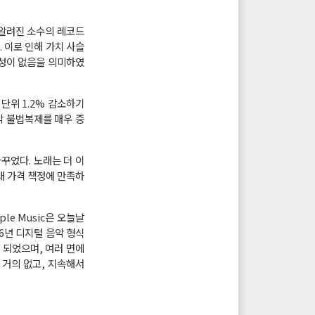
)로 알려진 소수의 레코드
 이로 인해 가치 사슬
능성이 없음을 의미하였
 단위 1.2% 감소하기
악 불법복제를 매우 증
바꾸었다. 노래는 더 이
래 가격 책정에 만족하
ple Music은 오늘날
16년 디지털 음악 형식
 되었으며, 여러 면에
 거의 없고, 지속해서