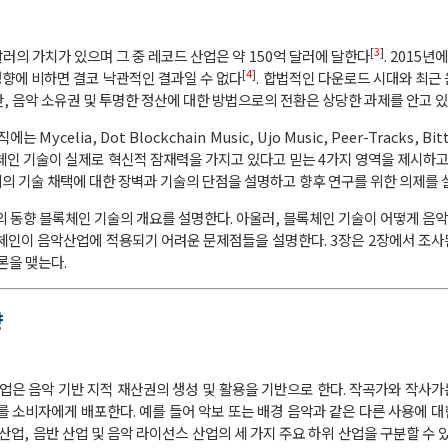
[
3
]
달러의 가치가 있으며 그 중 레코드 산업은 약 150억 달러에 달한다
. 2015
[
4
]
 경향에 비하면 결코 낙관적인 결과일 수 없다
. 합법적인 다운로드 시대와 최근
만, 음악 소유권 및 투명한 정산에 대한 방법으로의 전환은 상당한 과제를 안고 
ia, Dot Blockchain Music, Ujo Music, Peer-Tracks, Bittu
록체인 기술이 실제로 혁신적 잠재력을 가지고 있다고 믿는 4가지 영역을 제시하고
계의 기술 채택에 대한 장벽과 기술의 단점을 설명하고 향후 연구를 위한 의제를 
의 동향 블록체인 기술의 개요를 설명한다. 아울러, 블록체인 기술이 어떻게 
록체인이 음악산업에 적용되기 어려운 문제점들을 설명한다. 3장은 2장에서 조
론을 맺는다.
향
음악산업은 음악 기반 지적 재산권의 생성 및 활용을 기반으로 한다. 작곡가와 작사
를 소비자에게 배포한다. 예를 들어 악보 또는 배경 음악과 같은 다른 사용에 
산업, 음반 산업 및 음악 라이선스 산업의 세 가지 주요 하위 산업을 구분할 수 