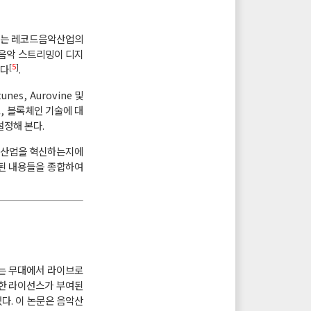
년에는 레코드음악산업의
 음악 스트리밍이 디지
[
5
]
있다
.
nes, Aurovine 및
, 블록체인 기술에 대
설정해 본다.
음악산업을 혁신하는지에
사된 내용들을 종합하여
가는 무대에서 라이브로
대한 라이선스가 부여된
있다. 이 논문은 음악산