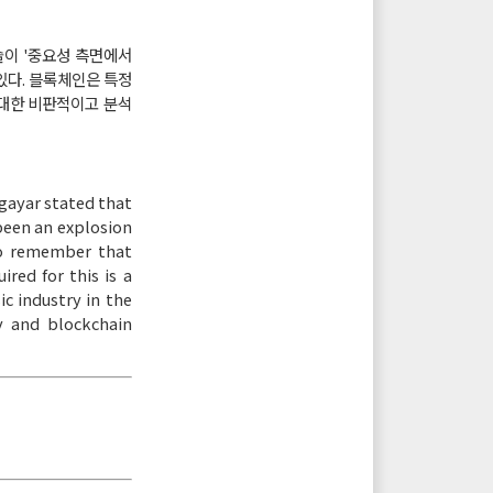
기술이 '중요성 측면에서
있다. 블록체인은 특정
 대한 비판적이고 분석
gayar stated that
 been an explosion
 to remember that
ired for this is a
ic industry in the
y and blockchain