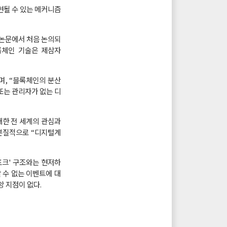
현될 수 있는 메커니즘
 논문에서 처음 논의되
블록체인 기술은 제삼자
며, “블록체인의 분산
또는 관리자가 없는 디
대한 전 세계의 관심과
 본질적으로 “디지털계
포크' 구조와는 현저하
 수 없는 이벤트에 대
앙 지점이 없다.