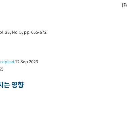
[
P
28, No. 5, pp. 655-672
ccepted
12 Sep 2023
55
치는 영향