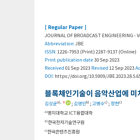
[ Regular Paper ]
JOURNAL OF BROADCAST ENGINEERING - Vol. 
Abbreviation:
JBE
ISSN:
1226-7953 (Print) 2287-9137 (Online)
Print
publication date
30 Sep 2023
Received
01 Sep 2023
Revised
12 Sep 2023
A
DOI:
https://doi.org/10.5909/JBE.2023.28.5.6
블록체인기술이 음악산업에 미
a)
,
‡
b)
c)
c)
김상균
;
김영민
;
고병수
;
정현
명지대학교 ICT융합대학
a)
한국전자기술연구원
b)
한국콘텐츠진흥원
c)