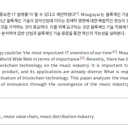
[
1
]
 중요한 IT 발명품'이 될 수 있다고 제안하였다
. Mougayar는 블록체인 
 최근 블록체인 기술이 음악산업에 미치는 잠재적 영향에 대한 폭발적인 관심이 
것을 기억하는 것이 중요하다. 이를 위해 요구되는 것은 블록체인 기술 적용에
을 분석하여 음반 산업과 블록체인 기술 융합을 통한 혁신의 가능성을 살펴본다.
[
1
]
 could be 'the most important IT invention of our time'
. Mou
[
2
]
e World Wide Web in terms of importance'
. Recently, there has
blockchain technology on the music industry. It is important
 product, and its applications are already diverse. What is requ
plication of blockchain technology. This paper analyzes the mus
y of innovation through the convergence of the music industr
t
,
music value chain
,
music distribution industry