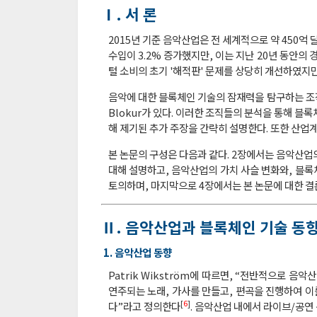
Ⅰ. 서 론
2015년 기준 음악산업은 전 세계적으로 약 450억 
수입이 3.2% 증가했지만, 이는 지난 20년 동안의
털 소비의 초기 '해적판' 문제를 상당히 개선하였지
음악에 대한 블록체인 기술의 잠재력을 탐구하는 조직에는 Mycel
Blokur가 있다. 이러한 조직들의 분석을 통해 블
해 제기된 추가 주장을 간략히 설명한다. 또한 산업
본 논문의 구성은 다음과 같다. 2장에서는 음악산업
대해 설명하고, 음악산업의 가치 사슬 변화와, 블
토의하며, 마지막으로 4장에서는 본 논문에 대한 결
Ⅱ. 음악산업과 블록체인 기술 동
1. 음악산업 동향
Patrik Wikström에 따르면, “전반적으로 
연주되는 노래, 가사를 만들고, 편곡을 진행하여 이
[
6
]
다”라고 정의한다
. 음악산업 내에서 라이브/공연 