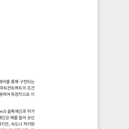
트웨어를 통해 구현되는
 스마트컨트랙트의 조건
용하여 독점적으로 이
ned) 블록체인과 허가
블록체인은 예를 들어 승인
하지만, 속도나 처리량