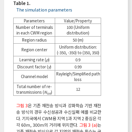
Table 1.
The simulation parameters
Parameters
Value/Property
Number of terminals
100 (Uniform
in each CWM region
distribution)
Region radius
50 (m)
Uniform distribution:
Region center
(-350, -350) to (350, 350)
Learning rate (
ρ
)
0.9
Discount factor (
γ
)
0.99
Rayleigh/Simplified path
Channel model
loss
Total number of re-
12
transmissions (
N
)
tot
그림 3
은 기존 재전송 방식과 강화학습 기반 재전
송 방식의 경우 수신성공과 수신실패 예를 비교한
다. 기지국에서 CWM용 지역 1과 지역 2 중심은 각
각 60m, 300m의 거리에 위치한다.
그림 3 (a)
는
기존 재전송 방식으로 각 지역의 재전송 횟수는 균