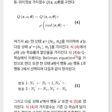
동-위치정보 가치함수
Q
(
s
,
a
;
θ
)를 구한다:
(
,
;
)
=
(
,
;
)
+
s
θ
s
θ
Q
a
Q
a
Q
s
,
a
;
θ
=
Q
s
,
a
;
θ
+
ρ
r
w
d
s
;
θ
+
γ
max
a
'
Q
s
'
,
a
'
;
θ
-
Q
s
,
(4)
(
'
'
(
;
)
+
max
(
,
;
)
−
(
,
s
θ
s
θ
s
ρ
r
w
d
γ
Q
a
Q
a
'
a
여기서
s
는 현 상태
s
= {
N
,
N
}를 의미하며
s
'
는
1
2
다음 상태
s
'
= {
N
'
,
N
'
}를 가리킨다.
식 (4)
에서
1
2
ρ
와
γ
는 학습률과 할인율을 가리킨다.
식 (4)
는 Q-
[
3
]
학습에서 이용되는 Bellman equation
을 기
반으로 한다. 또한 현 상태
s
에서 행동
a
는 행동 1과
행동 2에서 선택되며 다음과 같이 정의된다:
'
'
1:
←
+
1
,
←
,
행
동
N
N
N
N
1
1
2
2
행동 1:
N
1
'
←
N
1
+
1
,
N
2
'
←
N
2
,
행동
2
:
N
1
'
←
N
1
,
N
2
'
←
N
(5)
'
'
2
:
←
,
←
+
1
.
행
동
N
N
N
N
1
1
2
2
그리고 다음 상태
s
'
에서 행동
a'
또한
식 (5)
로 정
의된다.
식 (4)
의 가치함수는 기존 Q-학습과 달리