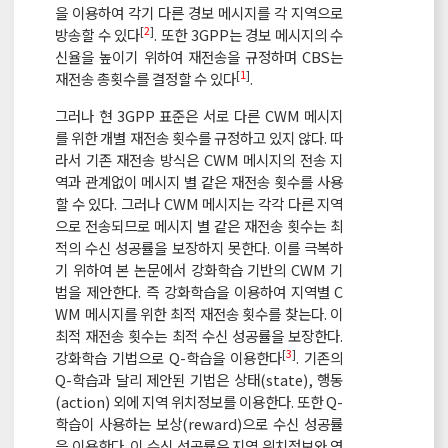
을 이용하여 각기 다른 경보 메시지를 각 지역으로
[
2
]
방송할 수 있다
. 또한 3GPP는 경보 메시지의 수
신율을 높이기 위하여 재전송을 규정하며 CBS는
[
1
]
재전송 총횟수를 결정할 수 있다
.
그러나 현 3GPP 표준은 서로 다른 CWM 메시지
를 위한 개별 재전송 횟수를 규정하고 있지 않다. 따
라서 기존 재전송 방식은 CWM 메시지의 전송 지
역과 관계없이 메시지 별 같은 재전송 횟수를 사용
할 수 있다. 그러나 CWM 메시지는 각각 다른 지역
으로 전송되므로 메시지 별 같은 재전송 횟수는 최
적의 수신 성공률을 보장하지 못한다. 이를 극복하
기 위하여 본 논문에서 강화학습 기반의 CWM 기
법을 제안한다. 즉 강화학습을 이용하여 지역별 C
WM 메시지를 위한 최적 재전송 횟수를 찾는다. 이
최적 재전송 횟수는 최적 수신 성공률을 보장한다.
[
3
]
강화학습 기법으로 Q-학습을 이용한다
. 기존의
Q-학습과 달리 제안된 기법은 상태(state), 행동
(action) 외에 지역 위치정보를 이용한다. 또한 Q-
학습이 사용하는 보상(reward)으로 수신 성공률
을 이용한다. 이 수신 성공률은 지역 위치정보와 연