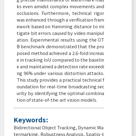
ks even amidst complex movements and
occlusions. Furthermore, technical rigor
was enhanced through a verification fram
ework based on Hamming distance to mi
tigate bit errors caused by video manipul
ation. Experimental results using the OT
B benchmark demonstrated that the pro
posed method achieved a 2.6-fold increas
e in tracking IoU compared to the baselin
e and maintained a detection rate exceedi
ng 96% under various distortion attacks.
This study provides a practical technical f
oundation for real-time broadcasting sec
urity by identifying the optimal combina
tion of state-of-the-art vision models.
Keywords:
Bidirectional Object Tracking
,
Dynamic Wa
termarking
,
Robustness Analysis
,
Spatio-t