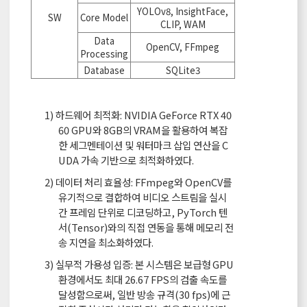
YOLOv8, InsightFace,
SW
Core Model
CLIP, WAM
Data
OpenCV, FFmpeg
Processing
Database
SQLite3
1) 하드웨어 최적화: NVIDIA GeForce RTX 40
60 GPU와 8GB의 VRAM을 활용하여 복잡
한 세그멘테이션 및 워터마크 삽입 연산을 C
UDA 가속 기반으로 최적화하였다.
2) 데이터 처리 효율성: FFmpeg와 OpenCV를
유기적으로 결합하여 비디오 스트림을 실시
간 프레임 단위로 디코딩하고, PyTorch 텐
서(Tensor)와의 직접 연동을 통해 메모리 전
송 지연을 최소화하였다.
3) 실무적 가용성 입증: 본 시스템은 보급형 GPU
환경에서도 최대 26.67 FPS의 검출 속도를
달성함으로써, 일반 방송 규격(30 fps)에 근