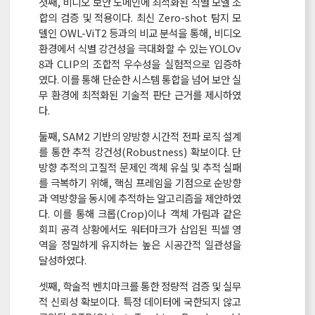
첫째, 비디오 보안 도메인에 최적화된 식별 모델 조
합의 검증 및 적용이다. 최신 Zero-shot 탐지 모
델인 OWL-ViT2 등과의 비교 분석을 통해, 비디오
환경에서 식별 강건성을 극대화할 수 있는 YOLOv
8과 CLIP의 조합적 우수성을 실험적으로 입증하
였다. 이를 통해 단순한 시스템 통합을 넘어 보안 실
무 환경에 최적화된 기술적 판단 근거를 제시하였
다.
둘째, SAM2 기반의 양방향 시간적 전파 로직 설계
를 통한 추적 강건성(Robustness) 확보이다. 단
방향 추적의 고질적 문제인 객체 유실 및 추적 실패
를 극복하기 위해, 핵심 프레임을 기점으로 순방향
과 역방향을 동시에 추적하는 알고리즘을 제안하였
다. 이를 통해 크롭(Crop)이나 객체 가림과 같은
회피 공격 상황에서도 워터마크가 삽입된 픽셀 영
역을 정밀하게 유지하는 높은 시공간적 일관성을
달성하였다.
셋째, 학술적 벤치마크를 통한 정량적 검증 및 실무
적 신뢰성 확보이다. 특정 데이터에 국한되지 않고