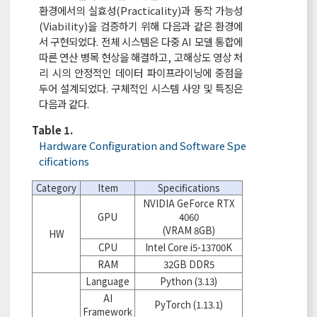
환경에서의 실효성(Practicality)과 동작 가능성
(Viability)을 검증하기 위해 다음과 같은 환경에
서 구현되었다. 전체 시스템은 다중 AI 모델 통합에
따른 연산 병목 현상을 해결하고, 고해상도 영상 처
리 시의 안정적인 데이터 파이프라이닝에 중점을
두어 설계되었다. 구체적인 시스템 사양 및 특징은
다음과 같다.
Table 1.
Hardware Configuration and Software Spe
cifications
Category
Item
Specifications
NVIDIA GeForce RTX
GPU
4060
(VRAM 8GB)
HW
CPU
Intel Core i5-13700K
RAM
32GB DDR5
Language
Python (3.13)
AI
PyTorch (1.13.1)
Framework