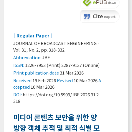
[ Regular Paper ]
JOURNAL OF BROADCAST ENGINEERING -
Vol. 31, No. 2, pp. 318-332
Abbreviation:
JBE
ISSN:
1226-7953 (Print) 2287-9137 (Online)
Print
publication date
31 Mar 2026
Received
19 Feb 2026
Revised
10 Mar 2026
A
ccepted
10 Mar 2026
DOI:
https://doi.org/10.5909/JBE.2026.31.2.
318
미디어 콘텐츠 보안을 위한 양
방향 객체 추적 및 최적 식별 모