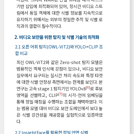
기반 삽입에 최적화되어 있어, 장시간 비디오 스트
림에서 동일 객체에 대한 식별 정보를 지속적으로
유지하기 위해서는 외부의 정밀한 추적 및 식별 로
직과의 결합이 필수적이다.
2. 비디오 보안을 위한 탐지 및 식별 기술의 최적화
2.1 오픈 어휘 탐지(OWL-ViT2)와 YOLO+CLIP 조
합 비교
최신 OWL-ViT2와 같은 Zero-shot 탐지 모델은
범용적인 객체 인식에 강점이 있으나, 비디오 보안
실무에서 요구되는 실시간 처리 속도와 특정 타겟
에 대한 식별 안정성 측면에서는 한계를 보인다. 본
[
6
]
연구는 고속 stage 1 탐지기인 YOLOv8
로 후보
[
7
]
영역을 선별하고, CLIP
의 시각-언어 임베딩을
통해 정밀 매칭을 수행하는 조합을 채택하였다. 이
는 범용 모델 대비 비디오 보안 도메인에서 보다 높
은 식별 강건성을 제공함을 실험적으로 입증하였
다.
2.2 InsightFace를 활용한 정밀 안면 식별