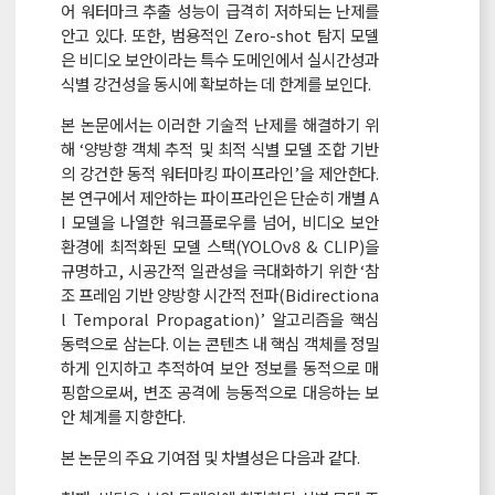
어 워터마크 추출 성능이 급격히 저하되는 난제를
안고 있다. 또한, 범용적인 Zero-shot 탐지 모델
은 비디오 보안이라는 특수 도메인에서 실시간성과
식별 강건성을 동시에 확보하는 데 한계를 보인다.
본 논문에서는 이러한 기술적 난제를 해결하기 위
해 ‘양방향 객체 추적 및 최적 식별 모델 조합 기반
의 강건한 동적 워터마킹 파이프라인’을 제안한다.
본 연구에서 제안하는 파이프라인은 단순히 개별 A
I 모델을 나열한 워크플로우를 넘어, 비디오 보안
환경에 최적화된 모델 스택(YOLOv8 & CLIP)을
규명하고, 시공간적 일관성을 극대화하기 위한 ‘참
조 프레임 기반 양방향 시간적 전파(Bidirectiona
l Temporal Propagation)’ 알고리즘을 핵심
동력으로 삼는다. 이는 콘텐츠 내 핵심 객체를 정밀
하게 인지하고 추적하여 보안 정보를 동적으로 매
핑함으로써, 변조 공격에 능동적으로 대응하는 보
안 체계를 지향한다.
본 논문의 주요 기여점 및 차별성은 다음과 같다.