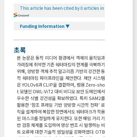
This article has been cited by 0 articles in
Funding Information ▼
초록
본 논문은 동적 미디어 환경에서 객체의 움직임과
가려짐에 취약한 기존 워터마킹의 한계를 극복하기
위해, 양방향 객체 추적 알고리즘 기반의 강건한 동
적 워터마킹 파이프라인을 제안한다. 제안 시스템
은 YOLOv8과 CLIP을 결합하여, 범용 Zero-sho
t 모델인 OWL-ViT2 대비 비디오 보안 도메인에서
우수한 식별 강건성을 확보하였다. 특히 SAM2를
활용한 ‘참조 프레임 기반 양방향 시간적 전파’ 로
직을 설계하여 복잡한 장면에서도 워터마크가 적용
된 마스크를 정밀하게 유지한다. 또한 해밍 거리 기
반 검증 체계를 도입하여 영상 변조 시 발생하는 비
트 오류에 대한 기술적 엄밀성을 강화하였다. OTB