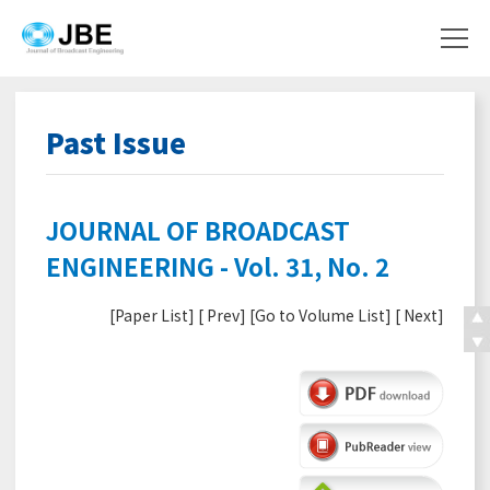
Past Issue
JOURNAL OF BROADCAST
ENGINEERING - Vol. 31, No. 2
[
Paper List
] [
Prev
] [
Go to Volume List
] [
Next
]