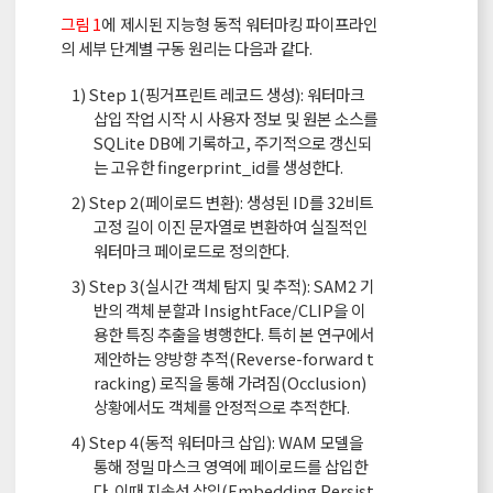
그림 1
에 제시된 지능형 동적 워터마킹 파이프라인
의 세부 단계별 구동 원리는 다음과 같다.
1) Step 1(핑거프린트 레코드 생성): 워터마크
삽입 작업 시작 시 사용자 정보 및 원본 소스를
SQLite DB에 기록하고, 주기적으로 갱신되
는 고유한 fingerprint_id를 생성한다.
2) Step 2(페이로드 변환): 생성된 ID를 32비트
고정 길이 이진 문자열로 변환하여 실질적인
워터마크 페이로드로 정의한다.
3) Step 3(실시간 객체 탐지 및 추적): SAM2 기
반의 객체 분할과 InsightFace/CLIP을 이
용한 특징 추출을 병행한다. 특히 본 연구에서
제안하는 양방향 추적(Reverse-forward t
racking) 로직을 통해 가려짐(Occlusion)
상황에서도 객체를 안정적으로 추적한다.
4) Step 4(동적 워터마크 삽입): WAM 모델을
통해 정밀 마스크 영역에 페이로드를 삽입한
다. 이때 지속성 삽입(Embedding Persist