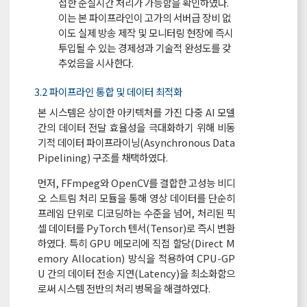
접한 준실시간 처리가 가능함을 확인하였다.
이는 본 파이프라인이 고가의 서버급 장비 없
이도 실제 방송 제작 및 모니터링 현장에 즉시
투입될 수 있는 경제성과 기술적 완성도를 갖
추었음을 시사한다.
3.2 파이프라인 통합 및 데이터 최적화
본 시스템은 상이한 아키텍처를 가진 다중 AI 모델
간의 데이터 전달 효율성을 극대화하기 위해 비동
기적 데이터 파이프라이닝(Asynchronous Data
Pipelining) 구조를 채택하였다.
먼저, FFmpeg와 OpenCV를 결합한 고성능 비디
오 스트림 처리 모듈을 통해 영상 데이터를 단순히
프레임 단위로 디코딩하는 수준을 넘어, 처리된 픽
셀 데이터를 PyTorch 텐서(Tensor)로 즉시 변환
하였다. 특히 GPU 메모리에 직접 할당(Direct M
emory Allocation) 방식을 적용하여 CPU-GP
U 간의 데이터 전송 지연(Latency)을 최소화함으
로써 시스템 전반의 처리 병목을 해결하였다.