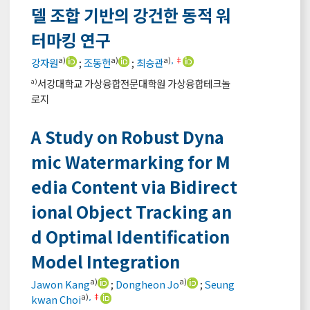
델 조합 기반의 강건한 동적 워
터마킹 연구
a)
a)
a)
,
‡
강자원
;
조동헌
;
최승관
서강대학교 가상융합전문대학원 가상융합테크놀
a)
로지
A Study on Robust Dyna
mic Watermarking for M
edia Content via Bidirect
ional Object Tracking an
d Optimal Identification
Model Integration
a)
a)
Jawon Kang
;
Dongheon Jo
;
Seung
a)
,
‡
kwan Choi