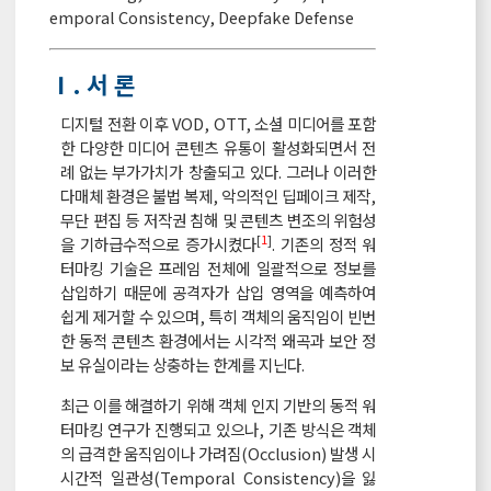
emporal Consistency
,
Deepfake Defense
Ⅰ. 서 론
디지털 전환 이후 VOD, OTT, 소셜 미디어를 포함
한 다양한 미디어 콘텐츠 유통이 활성화되면서 전
례 없는 부가가치가 창출되고 있다. 그러나 이러한
다매체 환경은 불법 복제, 악의적인 딥페이크 제작,
무단 편집 등 저작권 침해 및 콘텐츠 변조의 위험성
[
1
]
을 기하급수적으로 증가시켰다
. 기존의 정적 워
터마킹 기술은 프레임 전체에 일괄적으로 정보를
삽입하기 때문에 공격자가 삽입 영역을 예측하여
쉽게 제거할 수 있으며, 특히 객체의 움직임이 빈번
한 동적 콘텐츠 환경에서는 시각적 왜곡과 보안 정
보 유실이라는 상충하는 한계를 지닌다.
최근 이를 해결하기 위해 객체 인지 기반의 동적 워
터마킹 연구가 진행되고 있으나, 기존 방식은 객체
의 급격한 움직임이나 가려짐(Occlusion) 발생 시
시간적 일관성(Temporal Consistency)을 잃