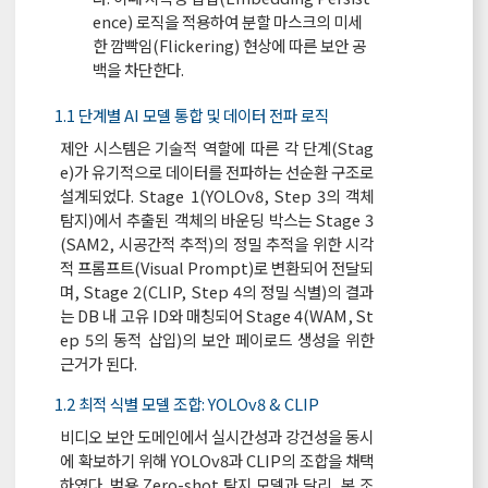
ence) 로직을 적용하여 분할 마스크의 미세
한 깜빡임(Flickering) 현상에 따른 보안 공
백을 차단한다.
1.1 단계별 AI 모델 통합 및 데이터 전파 로직
제안 시스템은 기술적 역할에 따른 각 단계(Stag
e)가 유기적으로 데이터를 전파하는 선순환 구조로
설계되었다. Stage 1(YOLOv8, Step 3의 객체
탐지)에서 추출된 객체의 바운딩 박스는 Stage 3
(SAM2, 시공간적 추적)의 정밀 추적을 위한 시각
적 프롬프트(Visual Prompt)로 변환되어 전달되
며, Stage 2(CLIP, Step 4의 정밀 식별)의 결과
는 DB 내 고유 ID와 매칭되어 Stage 4(WAM, St
ep 5의 동적 삽입)의 보안 페이로드 생성을 위한
근거가 된다.
1.2 최적 식별 모델 조합: YOLOv8 & CLIP
비디오 보안 도메인에서 실시간성과 강건성을 동시
에 확보하기 위해 YOLOv8과 CLIP의 조합을 채택
하였다. 범용 Zero-shot 탐지 모델과 달리, 본 조