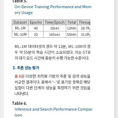
Table 5.
On-Device Training Performance and Mem
ory Usage
Dataset
Epochs
Time/Epoch
Total
Throughput
VmRSS
ML-1M
40
18sec
12min
28.7K/sec
38MB
ML-10M
20
165sec
55min
31.0K/sec
711MB
ML-1M 데이터셋의 경우 약 12분, ML-10M의 경
우 약 55분의 학습 시간이 소요되었다. 이는 STB
의 대기 모드 시간에 충분히 수행 가능한 수준이다.
3. 추론 성능 평가
표 6
은 다양한 최적화 기법의 추론 및 검색 성능을
비교한 결과이다. 표에서 ‘–’로 표기된 항목은 해당
실험이 다른 단계의 성능을 측정하기 위한 것임을
나타낸다.
Table 6.
Inference and Search Performance Compar
ison