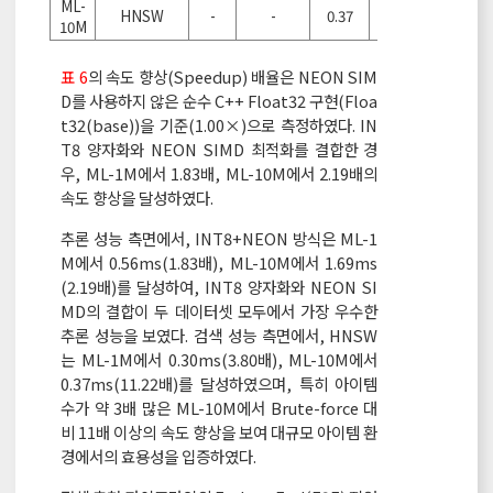
ML-
HNSW
-
-
0.37
11.22x
10M
표 6
의 속도 향상(Speedup) 배율은 NEON SIM
D를 사용하지 않은 순수 C++ Float32 구현(Floa
t32(base))을 기준(1.00×)으로 측정하였다. IN
T8 양자화와 NEON SIMD 최적화를 결합한 경
우, ML-1M에서 1.83배, ML-10M에서 2.19배의
속도 향상을 달성하였다.
추론 성능 측면에서, INT8+NEON 방식은 ML-1
M에서 0.56ms(1.83배), ML-10M에서 1.69ms
(2.19배)를 달성하여, INT8 양자화와 NEON SI
MD의 결합이 두 데이터셋 모두에서 가장 우수한
추론 성능을 보였다. 검색 성능 측면에서, HNSW
는 ML-1M에서 0.30ms(3.80배), ML-10M에서
0.37ms(11.22배)를 달성하였으며, 특히 아이템
수가 약 3배 많은 ML-10M에서 Brute-force 대
비 11배 이상의 속도 향상을 보여 대규모 아이템 환
경에서의 효용성을 입증하였다.