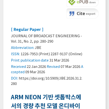
[ Regular Paper ]
JOURNAL OF BROADCAST ENGINEERING -
Vol. 31, No. 2, pp. 280-290
Abbreviation:
JBE
ISSN:
1226-7953 (Print) 2287-9137 (Online)
Print
publication date
31 Mar 2026
Received
22 Jan 2026
Revised
07 Mar 2026
A
ccepted
09 Mar 2026
DOI:
https://doi.org/10.5909/JBE.2026.31.2.
280
ARM NEON 기반 셋톱박스에
서의 경량 추천 모델 온디바이