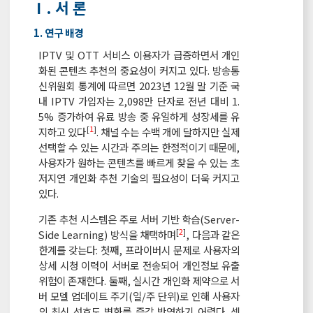
Ⅰ. 서 론
1. 연구 배경
IPTV 및 OTT 서비스 이용자가 급증하면서 개인
화된 콘텐츠 추천의 중요성이 커지고 있다. 방송통
신위원회 통계에 따르면 2023년 12월 말 기준 국
내 IPTV 가입자는 2,098만 단자로 전년 대비 1.
5% 증가하여 유료 방송 중 유일하게 성장세를 유
[
1
]
지하고 있다
. 채널 수는 수백 개에 달하지만 실제
선택할 수 있는 시간과 주의는 한정적이기 때문에,
사용자가 원하는 콘텐츠를 빠르게 찾을 수 있는 초
저지연 개인화 추천 기술의 필요성이 더욱 커지고
있다.
기존 추천 시스템은 주로 서버 기반 학습(Server-
[
2
]
Side Learning) 방식을 채택하며
, 다음과 같은
한계를 갖는다: 첫째, 프라이버시 문제로 사용자의
상세 시청 이력이 서버로 전송되어 개인정보 유출
위험이 존재한다. 둘째, 실시간 개인화 제약으로 서
버 모델 업데이트 주기(일/주 단위)로 인해 사용자
의 최신 선호도 변화를 즉각 반영하기 어렵다. 셋