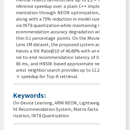
nference speedup over a plain C++ imple
mentation through NEON optimization,
along with a 75% reduction in model size
via INT8 quantization while maintaining r
ecommendation accuracy degradation wi
thin 0.1 percentage points. On the Movie
Lens 1M dataset, the proposed system ac
hieves a Hit Rate@10 of 46.88% with an e
nd-to-end recommendation latency of 0.
86 ms, and HNSW-based approximate ne
arest neighbor search provides up to 11.2
× speedup for Top-K retrieval.
Keywords:
On-Device Learning
,
ARM NEON
,
Lightweig
ht Recommendation System
,
Matrix Facto
rization
,
INT8 Quantization