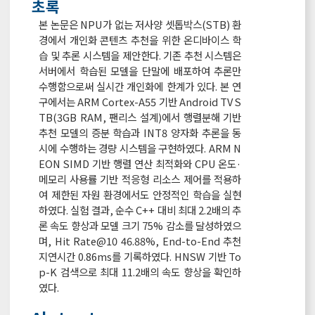
초록
본 논문은 NPU가 없는 저사양 셋톱박스(STB) 환
경에서 개인화 콘텐츠 추천을 위한 온디바이스 학
습 및 추론 시스템을 제안한다. 기존 추천 시스템은
서버에서 학습된 모델을 단말에 배포하여 추론만
수행함으로써 실시간 개인화에 한계가 있다. 본 연
구에서는 ARM Cortex-A55 기반 Android TV S
TB(3GB RAM, 팬리스 설계)에서 행렬분해 기반
추천 모델의 증분 학습과 INT8 양자화 추론을 동
시에 수행하는 경량 시스템을 구현하였다. ARM N
EON SIMD 기반 행렬 연산 최적화와 CPU 온도·
메모리 사용률 기반 적응형 리소스 제어를 적용하
여 제한된 자원 환경에서도 안정적인 학습을 실현
하였다. 실험 결과, 순수 C++ 대비 최대 2.2배의 추
론 속도 향상과 모델 크기 75% 감소를 달성하였으
며, Hit Rate@10 46.88%, End-to-End 추천
지연시간 0.86ms를 기록하였다. HNSW 기반 To
p-K 검색으로 최대 11.2배의 속도 향상을 확인하
였다.