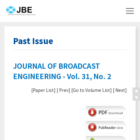
Past Issue
JOURNAL OF BROADCAST
ENGINEERING - Vol. 31, No. 2
[
Paper List
] [
Prev
] [
Go to Volume List
] [
Next
]