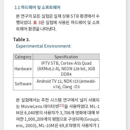
1.1 하드웨어 및 소프트웨어
본 연구의 모든 실험은 실제 상용 STB 환경에서 수
행되었다.
표 3
은 실험에 사용된 하드웨어 및 소프
트웨어 환경을 나타낸다.
Table 3.
Experimental Environment
Category
Specification
IPTV STB, Cortex-A55 Quad
Hardware
(ARMv8.2-A), NEON 128-bit, 3GB
DDR4
Android TV 12, NDK r23 (armeabi-
Software
v7a), Clang -O3
본 실험에서는 추천 시스템 연구에서 널리 사용되
[
21
]
는 MovieLens 데이터셋
을 사용하였다. ML-1
M은 6,040명의 사용자가 3,706개 영화에 대해 부
여한 1,000,209개의 평점으로 구성되며(GroupL
ens, 2003), ML-10M은 69,878명의 사용자가 1