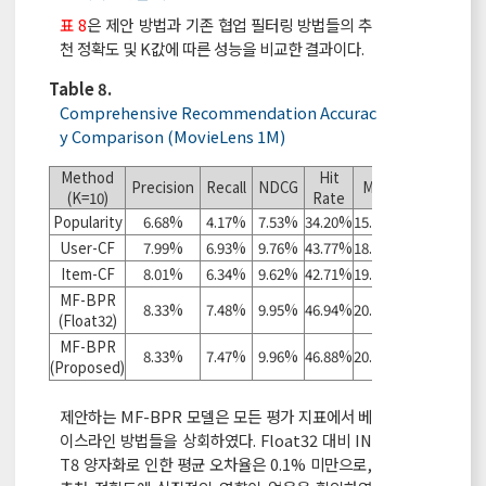
표 8
은 제안 방법과 기존 협업 필터링 방법들의 추
천 정확도 및 K값에 따른 성능을 비교한 결과이다.
Table 8.
Comprehensive Recommendation Accurac
y Comparison (MovieLens 1M)
Method
Hit
Precision
Recall
NDCG
MRR
(K=10)
Rate
Popularity
6.68%
4.17%
7.53%
34.20%
15.29%
User-CF
7.99%
6.93%
9.76%
43.77%
18.21%
Item-CF
8.01%
6.34%
9.62%
42.71%
19.01%
MF-BPR
8.33%
7.48%
9.95%
46.94%
20.02%
(Float32)
MF-BPR
8.33%
7.47%
9.96%
46.88%
20.04%
(Proposed)
제안하는 MF-BPR 모델은 모든 평가 지표에서 베
이스라인 방법들을 상회하였다. Float32 대비 IN
T8 양자화로 인한 평균 오차율은 0.1% 미만으로,