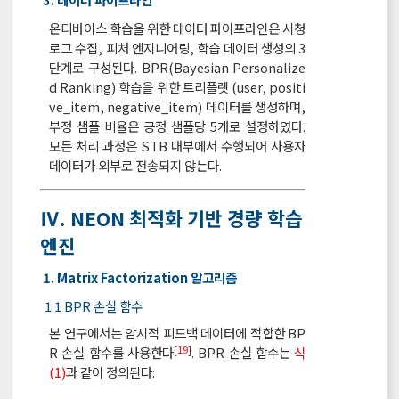
온디바이스 학습을 위한 데이터 파이프라인은 시청
로그 수집, 피처 엔지니어링, 학습 데이터 생성의 3
단계로 구성된다. BPR(Bayesian Personalize
d Ranking) 학습을 위한 트리플렛 (user, positi
ve_item, negative_item) 데이터를 생성하며,
부정 샘플 비율은 긍정 샘플당 5개로 설정하였다.
모든 처리 과정은 STB 내부에서 수행되어 사용자
데이터가 외부로 전송되지 않는다.
Ⅳ. NEON 최적화 기반 경량 학습
엔진
1. Matrix Factorization 알고리즘
1.1 BPR 손실 함수
본 연구에서는 암시적 피드백 데이터에 적합한 BP
[
19
]
R 손실 함수를 사용한다
. BPR 손실 함수는
식
(1)
과 같이 정의된다: