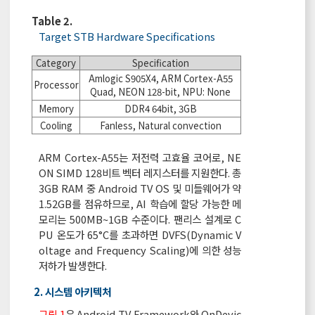
Table 2.
Target STB Hardware Specifications
Category
Specification
Amlogic S905X4, ARM Cortex-A55
Processor
Quad, NEON 128-bit, NPU: None
Memory
DDR4 64bit, 3GB
Cooling
Fanless, Natural convection
ARM Cortex-A55는 저전력 고효율 코어로, NE
ON SIMD 128비트 벡터 레지스터를 지원한다. 총
3GB RAM 중 Android TV OS 및 미들웨어가 약
1.52GB를 점유하므로, AI 학습에 할당 가능한 메
모리는 500MB~1GB 수준이다. 팬리스 설계로 C
PU 온도가 65°C를 초과하면 DVFS(Dynamic V
oltage and Frequency Scaling)에 의한 성능
저하가 발생한다.
2. 시스템 아키텍처
그림 1
은 Android TV Framework와 OnDevic