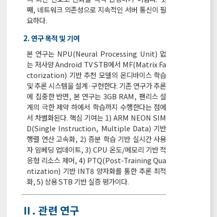
째, 네트워크 의존성으로 지속적인 서버 통신이 필
요하다.
2. 연구 목적 및 기여
본 연구는 NPU(Neural Processing Unit) 없
는 저사양 Android TV STB에서 MF(Matrix Fa
ctorization) 기반 추천 모델의 온디바이스 학습
및 추론 시스템을 설계·구현한다. 기존 연구가 추론
에 집중한 반면, 본 연구는 3GB RAM, 팬리스 설
계의 극한 제약 하에서 학습까지 수행한다는 점에
서 차별화된다. 핵심 기여는 1) ARM NEON SIM
D(Single Instruction, Multiple Data) 기반
행렬 연산 고속화, 2) 증분 학습 기반 실시간 사용
자 임베딩 업데이트, 3) CPU 온도/메모리 기반 적
응형 리소스 제어, 4) PTQ(Post-Training Qua
ntization) 기반 INT8 양자화를 통한 추론 최적
화, 5) 상용 STB 기반 실증 평가이다.
Ⅱ. 관련 연구