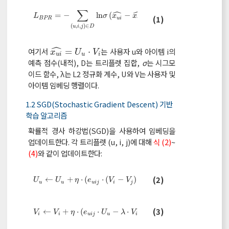
ˆ
ˆ
∑
(
L
B
P
R
=
-
∑
u
,
i
,
j
∈
D
ln
σ
x
u
i
^
-
x
u
j
^
+
λ
U
v
e
r
t
2
+
V
v
e
r
2
∥
∥
=
−
ln
(
−
)
+
|
+
∥
∥
L
σ
x
x
λ
U
v
e
r
t
V
v
e
r
t
(1)
B
P
R
u
i
u
j
(
,
,
)
∈
u
i
j
D
ˆ
여기서
=
⋅
는 사용자 u와 아이템 i의
x
u
i
^
=
U
u
⋅
V
i
x
U
V
u
i
u
i
예측 점수(내적), D는 트리플렛 집합,
σ
는 시그모
이드 함수, λ는 L2 정규화 계수, U와 V는 사용자 및
아이템 임베딩 행렬이다.
1.2 SGD(Stochastic Gradient Descent) 기반
학습 알고리즘
확률적 경사 하강법(SGD)을 사용하여 임베딩을
업데이트한다. 각 트리플렛 (u, i, j)에 대해
식 (2)
~
(4)
와 같이 업데이트한다:
U
u
←
U
u
+
η
⋅
e
u
i
j
⋅
V
i
-
V
j
-
λ
⋅
U
u
(2)
←
+
⋅
(
⋅
(
−
)
−
⋅
)
U
U
η
e
V
V
λ
U
u
u
u
i
j
i
j
u
V
i
←
V
i
+
η
⋅
e
u
i
j
⋅
U
u
-
λ
⋅
V
i
(3)
←
+
⋅
(
⋅
−
⋅
)
V
V
η
e
U
λ
V
i
i
u
i
j
u
i