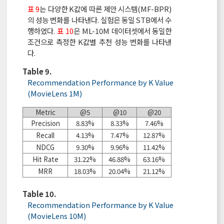
표 9
는 다양한 K값에 따른 제안 시스템(MF-BPR)
의 성능 변화를 나타낸다. 실험은 동일 STB에서 수
행하였다.
표 10
은 ML-10M 데이터셋에서 동일한
조건으로 측정한 K값별 추천 성능 변화를 나타낸
다.
Table 9.
Recommendation Performance by K Value
(MovieLens 1M)
Metric
@5
@10
@20
Precision
8.83%
8.33%
7.46%
Recall
4.13%
7.47%
12.87%
NDCG
9.30%
9.96%
11.42%
Hit Rate
31.22%
46.88%
63.16%
MRR
18.03%
20.04%
21.12%
Table 10.
Recommendation Performance by K Value
(MovieLens 10M)