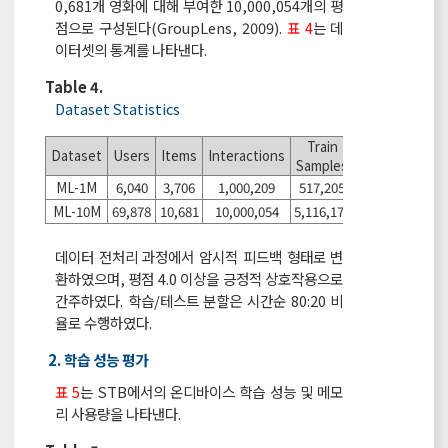
0,681개 영화에 대해 부여한 10,000,054개의 평
점으로 구성된다(GroupLens, 2009).
표 4
는 데
이터셋의 통계를 나타낸다.
Table 4.
Dataset Statistics
Train
Test
Dataset
Users
Items
Interactions
Samples
Users
ML-1M
6,040
3,706
1,000,209
517,205
6,038
ML-10M
69,878
10,681
10,000,054
5,116,172
68,368
데이터 전처리 과정에서 암시적 피드백 형태로 변
환하였으며, 평점 4.0 이상을 긍정적 상호작용으로
간주하였다. 학습/테스트 분할은 시간순 80:20 비
율로 수행하였다.
2. 학습 성능 평가
표 5
는 STB에서의 온디바이스 학습 성능 및 메모
리 사용량을 나타낸다.