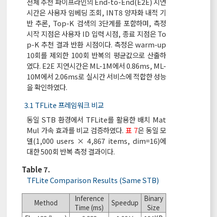
전체 추천 파이프라인의 End-to-End(E2E) 지연
시간은 사용자 임베딩 조회, INT8 양자화 내적 기
반 추론, Top-K 검색의 3단계를 포함하며, 측정
시작 지점은 사용자 ID 입력 시점, 종료 지점은 To
p-K 추천 결과 반환 시점이다. 측정은 warm-up
10회를 제외한 100회 반복의 평균값으로 산출하
였다. E2E 지연시간은 ML-1M에서 0.86ms, ML-
10M에서 2.06ms로 실시간 서비스에 적합한 성능
을 확인하였다.
3.1 TFLite 프레임워크 비교
동일 STB 환경에서 TFLite를 활용한 배치 Mat
Mul 가속 효과를 비교 검증하였다.
표 7
은 동일 모
델(1,000 users × 4,867 items, dim=16)에
대한 500회 반복 측정 결과이다.
Table 7.
TFLite Comparison Results (Same STB)
Inference
Binary
Method
Speedup
Time (ms)
Size