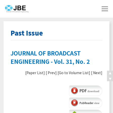
Past Issue
JOURNAL OF BROADCAST
ENGINEERING - Vol. 31, No. 2
[
Paper List
] [
Prev
] [
Go to Volume List
] [
Next
]