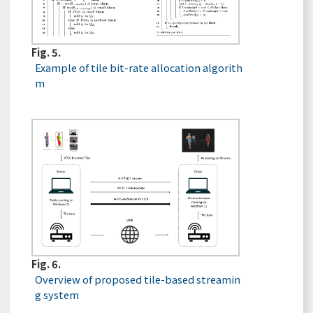
Fig. 5.
Example of tile bit-rate allocation algorith
m
Fig. 6.
Overview of proposed tile-based streamin
g system