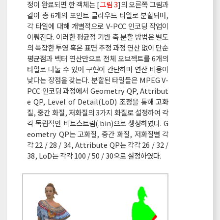
정이 완료되면 한 객체는 [
그림 3
]의 오른쪽 그림과
같이 총 6개의 포인트 클라우드 타일로 분할되며,
각 타일에 대해 개별적으로 V-PCC 인코딩 작업이
이뤄진다. 이러한 평균점 기반 축 분할 방법은 별도
의 복잡한 투영 혹은 표면 추정 과정 연산 없이 단순
평균점과 벡터 연산만으로 전체 오브젝트를 6개의
타일로 나눌 수 있어 구현이 간단하며 연산 비용이
낮다는 장점을 갖는다. 분할된 타일들은 MPEG V-
PCC 인코딩 과정에서 Geometry QP, Attribut
e QP, Level of Detail(LoD) 조정을 통해 고화
질, 중간 화질, 저화질의 3가지 화질로 설정하여 각
각 독립적인 비트스트림(.bin)으로 생성하였다. G
eometry QP는 고화질, 중간 화질, 저화질별 각
각 22 / 28 / 34, Attribute QP는 각각 26 / 32 /
38, LoD는 각각 100 / 50 / 30으로 설정하였다.