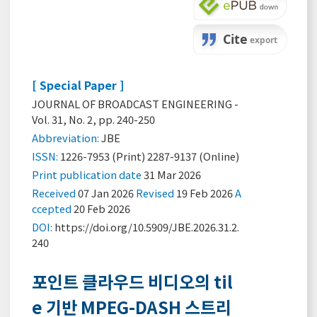
[ Special Paper ]
JOURNAL OF BROADCAST ENGINEERING -
Vol. 31, No. 2, pp. 240-250
Abbreviation:
JBE
ISSN:
1226-7953 (Print) 2287-9137 (Online)
Print
publication date
31 Mar 2026
Received
07 Jan 2026
Revised
19 Feb 2026
A
ccepted
20 Feb 2026
DOI:
https://doi.org/10.5909/JBE.2026.31.2.
240
포인트 클라우드 비디오의 til
e 기반 MPEG-DASH 스트리