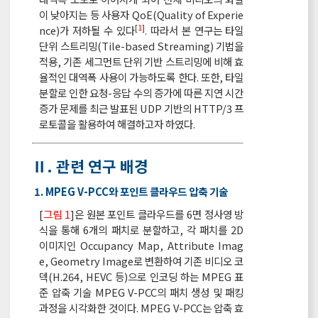
이 낮아지는 등 사용자 QoE(Quality of Experie
[
1
]
nce)가 저하될 수 있다
. 따라서 본 연구는 타일
단위 스트리밍(Tile-based Streaming) 기법을
적용, 기존 세그먼트 단위 기반 스트리밍에 비해 효
율적인 대역폭 사용이 가능하도록 한다. 또한, 타일
분할로 인한 요청-응답 수의 증가에 따른 지연 시간
증가 문제를 최근 발표된 UDP 기반의 HTTP/3 프
로토콜을 활용하여 해결하고자 하였다.
Ⅱ. 관련 연구 배경
1. MPEG V-PCC와 포인트 클라우드 압축 기술
[
그림 1
]은 원본 포인트 클라우드를 6면 정사영 방
식을 통해 6개의 패치로 분할하고, 각 패치를 2D
이미지인 Occupancy Map, Attribute Imag
e, Geometry Image로 변환하여 기존 비디오 코
덱(H.264, HEVC 등)으로 인코딩 하는 MPEG 표
준 압축 기술 MPEG V-PCC의 패치 생성 및 패킹
과정을 시각화한 것이다. MPEG V-PCC는 압축 효