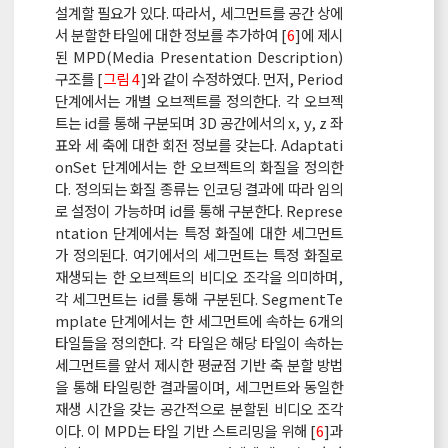
설계할 필요가 있다. 따라서, 세그먼트를 공간 상에
서 분할한 타일에 대한 정보를 추가하여 [
6
]에 제시
된 MPD(Media Presentation Description)
구조를 [
그림 4
]와 같이 수정하였다. 먼저, Period
단계에서는 개별 오브젝트를 정의한다. 각 오브젝
트는 id를 통해 구분되며 3D 공간에서의 x, y, z 좌
표와 세 축에 대한 회전 정보를 갖는다. Adaptati
onSet 단계에서는 한 오브젝트의 화질을 정의한
다. 정의되는 화질 종류는 인코딩 결과에 따라 임의
로 설정이 가능하며 id를 통해 구분한다. Represe
ntation 단계에서는 특정 화질에 대한 세그먼트
가 정의된다. 여기에서의 세그먼트는 특정 화질로
재생되는 한 오브젝트의 비디오 조각을 의미하며,
각 세그먼트는 id를 통해 구분된다. SegmentTe
mplate 단계에서는 한 세그먼트에 속하는 6개의
타일들을 정의한다. 각 타일은 해당 타일이 속하는
세그먼트를 앞서 제시한 평균점 기반 축 분할 방법
을 통해 타일링한 결과물이며, 세그먼트와 동일한
재생 시간을 갖는 공간적으로 분할된 비디오 조각
이다. 이 MPD는 타일 기반 스트리밍을 위해 [
6
]과