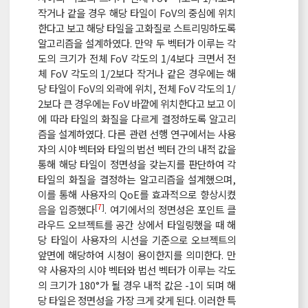
작거나 같을 경우 해당 타일이 FoV의 중심에 위치
한다고 보고 해당 타일을 고화질로 스트리밍하도록
알고리즘을 설계하였다. 만약 두 벡터가 이루는 각
도의 크기가 전체 FoV 각도의 1/4보다 크면서 전
체 FoV 각도의 1/2보다 작거나 같은 경우에는 해
당 타일이 FoV의 외곽에 위치, 전체 FoV 각도의 1/
2보다 큰 경우에는 FoV 바깥에 위치한다고 보고 이
에 따라 타일의 화질을 다르게 결정하도록 알고리
즘을 설계하였다. 다른 관련 선행 연구에서는 사용
자의 시야 벡터와 타일의 법선 벡터 간의 내적 값을
통해 해당 타일이 정면성을 갖는지를 판단하여 각
타일의 화질을 결정하는 알고리즘을 설계했으며,
이를 통해 사용자의 QoE를 효과적으로 향상시켰
[
7
]
음을 입증했다
. 여기에서의 정면성은 포인트 클
라우드 오브젝트를 공간 상에서 타일링했을 때 해
당 타일이 사용자의 시선을 기준으로 오브젝트의
앞면에 해당하여 시청이 용이한지를 의미한다. 만
약 사용자의 시야 벡터와 법선 벡터가 이루는 각도
의 크기가 180°가 될 경우 내적 값은 -1이 되며 해
당 타일은 정면성을 가장 크게 갖게 된다. 이러한 특