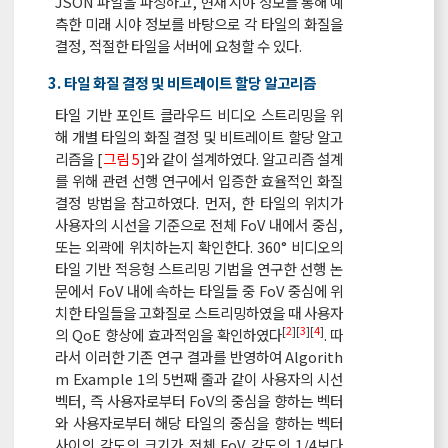
JSON 파일을 파싱하고, 현재 시야 정보를 통해 예
측한 미래 시야 정보를 바탕으로 각 타일의 화질을
결정, 적절한 타일을 서버에 요청할 수 있다.
3. 타일 화질 결정 및 비트레이트 할당 알고리즘
타일 기반 포인트 클라우드 비디오 스트리밍을 위
해 개별 타일의 화질 결정 및 비트레이트 할당 알고
리즘을 [
그림 5
]와 같이 설계하였다. 알고리즘 설계
를 위해 관련 선행 연구에서 입증한 효율적인 화질
결정 방법을 참고하였다. 먼저, 한 타일의 위치가
사용자의 시선을 기준으로 전체 FoV 내에서 중심,
또는 외곽에 위치하는지 확인한다. 360° 비디오의
타일 기반 적응형 스트리밍 기법을 연구한 선행 논
문에서 FoV 내에 속하는 타일들 중 FoV 중심에 위
치한 타일들을 고화질로 스트리밍하였을 때 사용자
[
2
][
3
][
4
]
의 QoE 향상에 효과적임을 확인하였다
. 따
라서 이러한 기존 연구 결과를 반영하여 Algorith
m Example 1의 5번째 줄과 같이 사용자의 시선
벡터, 즉 사용자로부터 FoV의 중심을 향하는 벡터
와 사용자로부터 해당 타일의 중심을 향하는 벡터
사이의 각도의 크기가 전체 FoV 각도의 1/4보다