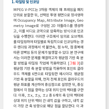
1. 타일링 및 인코딩
MPEG V-PCC는 3차원 객체의 매 프레임을 패치
단위로 분할한 뒤, 선택된 투영 평면으로 정사영하
여 Occupancy Map, Attribute Image, Geo
metry Image로 구성된 2D 아틀라스를 생성하
고, 이를 비디오 코덱으로 압축하는 방식으로 인코
딩을 수행한다. 이러한 구조에서 임의로 오브젝트
를 타일링하여 타일별로 독립적으로 인코딩하는 경
우 렌더링 과정에서 색 불연속, 점 누락, 점 중복에
따른 깜빡임 등의 문제가 발생할 수 있다. 본 연구에
서는 이러한 문제를 해결하고자 평균점 기반 축 분
할 방법을 타일링 작업에 적용하였다. [
그림 3
]은
평균점 기반 축 분할 방법을 적용하여 포인트 클라
우드 객체를 6면으로 타일링한 예시이다. 평균점
기반 축 분할을 위해, 먼저 전체 포인트 클라우드의
평균 좌표를 계산하여 중심점으로 설정한 뒤, 중심
점에서 각 점을 향하는 상대 위치 단위 벡터를 구한
다. 이후, ±x, ±y, ±z 총 6개의 축 단위 벡터와
상대 위치 단위 벡터 간 내적 값을 구하고, 내적 값
이 가장 큰 축 방향으로 해당 점을 할당한다. 이 과