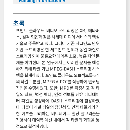
Funding Information ▼
초록
포인트 클라우드 비디오 스트리밍은 XR, 메타버
스, 원격 협업과 같은 차세대 미디어 서비스의 핵심
기술로 주목받고 있다. 그러나 기존 세그먼트 단위
기반 스트리밍은 한 세그먼트 전체가 동일 화질로
스트리밍 되어 불필요한 대역폭 소모, 높은 지연 문
제를 야기한다. 본 연구에서는 이러한 문제를 해결
하기 위해 타일 기반 MPEG-DASH 스트리밍 시스
템을 설계하였다. 포인트 클라우드 오브젝트를 6개
의 타일로 분할, MPEG V-PCC를 적용하여 인코딩
작업을 수행하였다. 또한, MPD를 확장하고 각 타
일의 좌표, 법선 벡터, 면적 정보를 담은 메타데이
터 파일을 생성하여 DASH 스트리밍에 활용하였
다. 더불어 개별 타일의 정면성 및 인접 타일과의 겹
침 여부를 고려하는 비트레이트 할당 알고리즘을
적용하여 대역폭 예산 내에서 각 타일의 화질을 동
적으로 결정하였다.