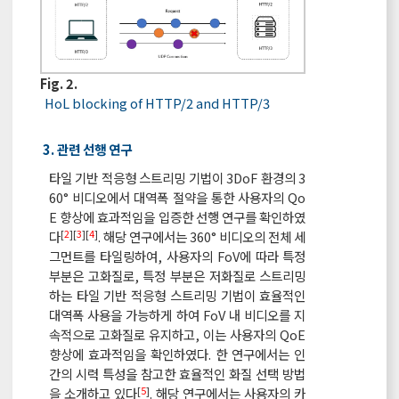
Fig. 2.
HoL blocking of HTTP/2 and HTTP/3
3. 관련 선행 연구
타일 기반 적응형 스트리밍 기법이 3DoF 환경의 3
60° 비디오에서 대역폭 절약을 통한 사용자의 Qo
E 향상에 효과적임을 입증한 선행 연구를 확인하였
[
2
][
3
][
4
]
다
. 해당 연구에서는 360° 비디오의 전체 세
그먼트를 타일링하여, 사용자의 FoV에 따라 특정
부분은 고화질로, 특정 부분은 저화질로 스트리밍
하는 타일 기반 적응형 스트리밍 기법이 효율적인
대역폭 사용을 가능하게 하여 FoV 내 비디오를 지
속적으로 고화질로 유지하고, 이는 사용자의 QoE
향상에 효과적임을 확인하였다. 한 연구에서는 인
간의 시력 특성을 참고한 효율적인 화질 선택 방법
[
5
]
을 소개하고 있다
. 해당 연구에서는 사용자의 카