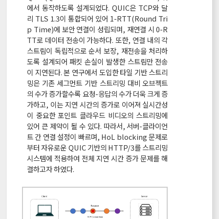
에서 동작하도록 설계되었다. QUIC은 TCP와 달
리 TLS 1.3이 통합되어 있어 1-RTT(Round Tri
p Time)에 보안 연결이 성립되며, 재연결 시 0-R
TT로 데이터 전송이 가능하다. 또한, 연결 내의 각
스트림이 독립적으로 순서 보장, 재전송을 처리하
도록 설계되어 패킷 손실이 발생한 스트림만 전송
이 지연된다. 본 연구에서 도입한 타일 기반 스트리
밍은 기존 세그먼트 기반 스트리밍 대비 오브젝트
의 수가 증가할수록 요청-응답의 수가 더욱 크게 증
가하고, 이는 지연 시간의 증가로 이어져 실시간성
이 중요한 포인트 클라우드 비디오의 스트리밍에
있어 큰 제약이 될 수 있다. 따라서, 서버-클라이언
트 간 연결 설정이 빠르며, HoL blocking 문제로
부터 자유로운 QUIC 기반의 HTTP/3를 스트리밍
시스템에 적용하여 전체 지연 시간 증가 문제를 해
결하고자 하였다.