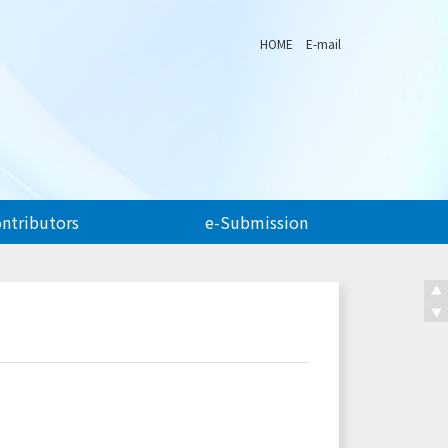
HOME
E-mail
ontributors
e-Submission