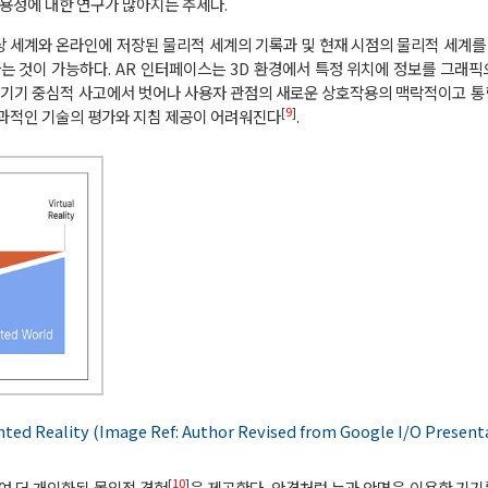
용성에 대한 연구가 많아지는 추세다.
상 세계와 온라인에 저장된 물리적 세계의 기록과 및 현재 시점의 물리적 세계를 
는 것이 가능하다. AR 인터페이스는 3D 환경에서 특정 위치에 정보를 그래
 기기 중심적 사고에서 벗어나 사용자 관점의 새로운 상호작용의 맥락적이고 
[
9
]
과적인 기술의 평가와 지침 제공이 어려워진다
.
d Reality (Image Ref: Author Revised from Google I/O Presenta
[
10
]
여 더 개인화된 몰입적 경험
을 제공한다. 안경처럼 눈과 안면을 이용한 기