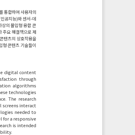
보를 통합하여 사용자의
(인공지능)와 센서-데
상의 몰입형 융합 콘
가 주요 해결책으로 제
화 콘텐츠의 상호작용을
몰입형 콘텐츠 기술들이
te digital content
sfaction through
ration algorithms
these technologies
nce. The research
l screens interact
ologies needed to
l for a responsive
earch is intended
ility.