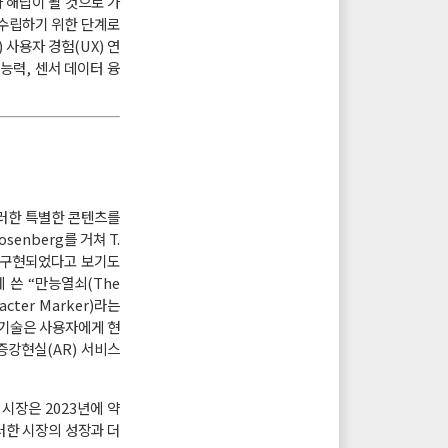
 해답이 될 것으로 가
 수립하기 위한 단계로
 사용자 경험(UX) 연
능력, 센서 데이터 융
이러한 특별한 콘텐츠를
enberg를 거쳐 T.
로 구현되었다고 보기도
에 쓴 “만능열쇠(The
ter Marker)라는
재 기술은 사용자에게 현
증강현실(AR) 서비스
 시장은 2023년에 약
이러한 시장의 성장과 더