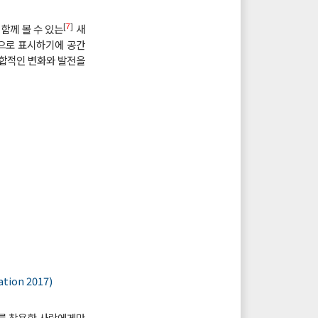
[
7
]
함께 볼 수 있는
새
픽으로 표시하기에 공간
통합적인 변화와 발전을
tion 2017)
기를 착용한 사람에게만