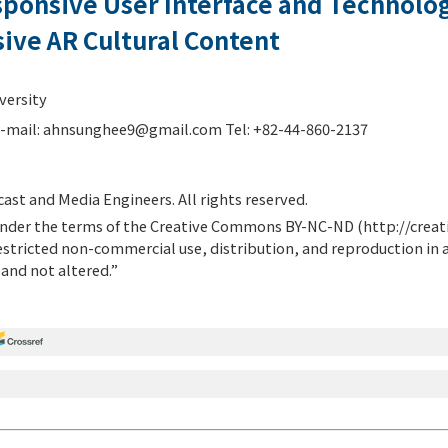
esponsive User Interface and Technolo
ve AR Cultural Content
versity
-mail:
ahnsunghee9@gmail.com
Tel: +82-44-860-2137
ast and Media Engineers. All rights reserved.
d under the terms of the Creative Commons BY-NC-ND (
http://crea
estricted non-commercial use, distribution, and reproduction in
 and not altered.”