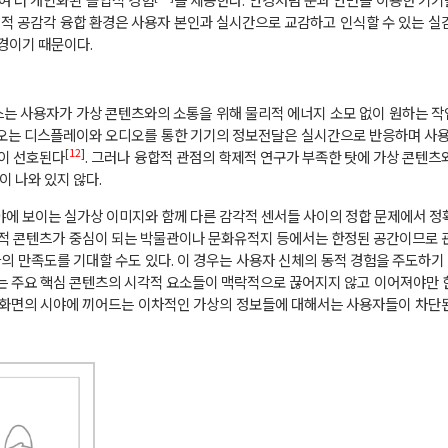
적 공감각 융합 환경은 사용자 본인과 실시간으로 교감하고 인식할 수 있는 실
경이기 때문이다.
스는 사용자가 가상 콘텐츠와의 소통을 위해 물리적 에너지 소모 없이 원하는 
어오는 디스플레이와 오디오를 통한 기기의 정보전달은 실시간으로 반응하며 사용
[
12
]
술이 선호된다
. 그러나 융합적 관점의 학제적 연구가 부족한 탓에 가상 콘텐츠
 나와 있지 않다.
에 보이는 실가상 이미지와 함께 다른 감각적 센서들 사이의 정합 문제에서 정
 물리적 콘텐츠가 중심이 되는 박물관이나 문화유적지 등에서는 한정된 공간이므로 
의 만족도를 기대할 수도 있다. 이 경우는 사용자 신체의 동적 경험을 주도하기 
서는 주요 핵심 콘텐츠의 시각적 요소들이 맥락적으로 끊어지지 않고 이어져야만 
화면의 시야에 끼어드는 이차적인 가상의 정보들에 대해서는 사용자들이 차단된