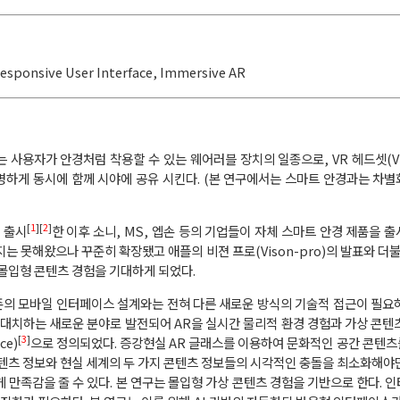
esponsive User Interface
,
Immersive AR
)는 사용자가 안경처럼 착용할 수 있는 웨어러블 장치의 일종으로, VR 헤드셋(VR
명하게 동시에 함께 시야에 공유 시킨다. (본 연구에서는 스마트 안경과는 차
[
1
][
2
]
를 출시
한 이후 소니, MS, 엡손 등의 기업들이 자체 스마트 안경 제품을 
 못해왔으나 꾸준히 확장됐고 애플의 비젼 프로(Vison-pro)의 발표와 더불
몰입형 콘텐츠 경험을 기대하게 되었다.
존의 모바일 인터페이스 설계와는 전혀 다른 새로운 방식의 기술적 접근이 필요
대치하는 새로운 분야로 발전되어 AR을 실시간 물리적 환경 경험과 가상 콘텐
[
3
]
ce)
으로 정의되었다. 증강현실 AR 글래스를 이용하여 문화적인 공간 콘텐
텐츠 정보와 현실 세계의 두 가지 콘텐츠 정보들의 시각적인 충돌을 최소화해야
만족감을 줄 수 있다. 본 연구는 몰입형 가상 콘텐츠 경험을 기반으로 한다. 