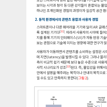
보이는 시각과 청각 등 다른 감각들이 혼합되는 몰입
하나인 초개인화된 경험의 과정이자 실감적 공간 환
2. 동적 환경에서의 콘텐츠 융합과 사용자 경험
스마트폰이나 다른 웨어러블 기기와 달리 AR 글래
[
11
]
록 설계된 기기다
. 따라서 사용자의 시야에 들
지를 통해 기기의 인터페이스(UI)가 자동 반응 기
보는 관점으로 기술에 미치는 영향에 대한 연구가 많이
사용자가 이동하면서 콘텐츠를 소비하는 설정은 시야
며 지연(latency)을 발생시킬 수 있다. 그러나
측이 비교적 쉽기 때문에 보다 높은 수준으로 사용자
[
13
]
사적 시나리오가 강조
된다. 즉, 몰입감을 위해
안에서 설명을 해주려는 목적이나 안내의 목적으로 
낄 수도 있고 만족하지 못한다(
그림 2
).