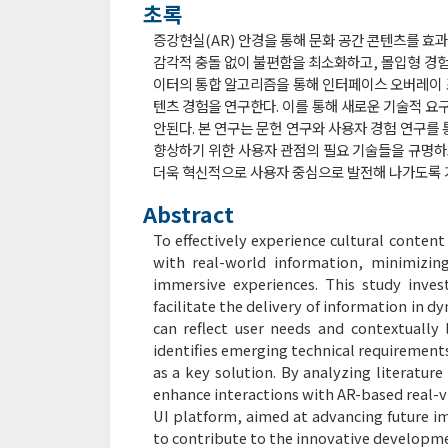
초록
증강현실(AR) 안경을 통해 문화 공간 콘텐츠를 
감각적 충돌 없이 불편함을 최소화하고, 몰입형 경험
이터의 통합 알고리즘을 통해 인터페이스 오버레이 
텐츠 경험을 연구한다. 이를 통해 새로운 기술적 요
안된다. 본 연구는 문헌 연구와 사용자 경험 연구를
향상하기 위한 사용자 관점의 필요 기술들을 규명하
더욱 혁신적으로 사용자 중심으로 발전해 나가도록 
Abstract
To effectively experience cultural content
with real-world information, minimizing
immersive experiences. This study invest
facilitate the delivery of information in 
can reflect user needs and contextually 
identifies emerging technical requirements
as a key solution. By analyzing literatur
enhance interactions with AR-based real-vi
UI platform, aimed at advancing future im
to contribute to the innovative developmen