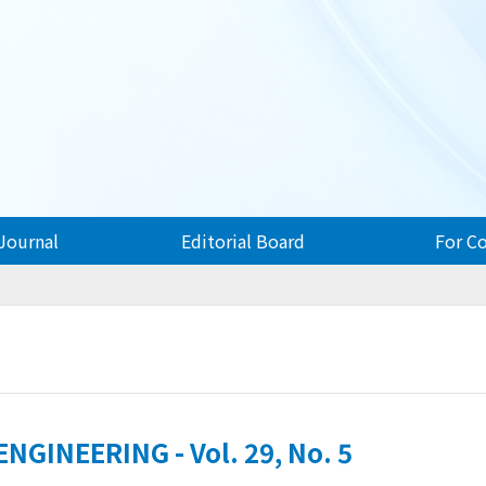
Journal
Editorial Board
For C
GINEERING - Vol. 29, No. 5