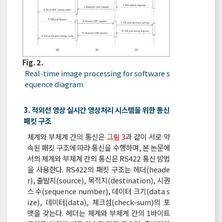
Fig. 2.
Real-time image processing for software s
equence diagram
3. 적외선 영상 실시간 영상처리 시스템을 위한 통신
패킷 구조
체계와 부체계 간의 통신은
그림 3
과 같이 서로 약
속된 패킷 구조에 따라 통신을 수행하며, 본 논문에
서의 체계와 부체계 간의 통신은 RS422 통신 방법
을 사용한다. RS422의 패킷 구조는 헤더(heade
r), 출발지(source), 목적지(destination), 시퀀
스 수(sequence number), 데이터 크기(data s
ize), 데이터(data), 체크섬(check-sum)의 포
맷을 갖는다. 헤더는 체계와 부체계 간의 1바이트