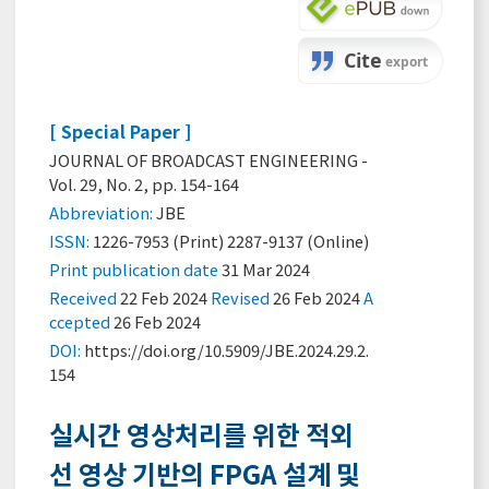
[ Special Paper ]
JOURNAL OF BROADCAST ENGINEERING -
Vol. 29, No. 2, pp. 154-164
Abbreviation:
JBE
ISSN:
1226-7953 (Print) 2287-9137 (Online)
Print
publication date
31 Mar 2024
Received
22 Feb 2024
Revised
26 Feb 2024
A
ccepted
26 Feb 2024
DOI:
https://doi.org/10.5909/JBE.2024.29.2.
154
실시간 영상처리를 위한 적외
선 영상 기반의 FPGA 설계 및