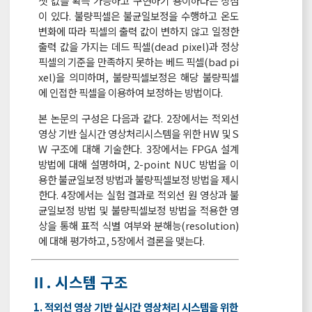
셋 값을 획득 가능하고 구현하기 용이하다는 장점
이 있다. 불량픽셀은 불균일보정을 수행하고 온도
변화에 따라 픽셀의 출력 값이 변하지 않고 일정한
출력 값을 가지는 데드 픽셀(dead pixel)과 정상
픽셀의 기준을 만족하지 못하는 베드 픽셀(bad pi
xel)을 의미하며, 불량픽셀보정은 해당 불량픽셀
에 인접한 픽셀을 이용하여 보정하는 방법이다.
본 논문의 구성은 다음과 같다. 2장에서는 적외선
영상 기반 실시간 영상처리시스템을 위한 HW 및 S
W 구조에 대해 기술한다. 3장에서는 FPGA 설계
방법에 대해 설명하며, 2-point NUC 방법을 이
용한 불균일보정 방법과 불량픽셀보정 방법을 제시
한다. 4장에서는 실험 결과로 적외선 원 영상과 불
균일보정 방법 및 불량픽셀보정 방법을 적용한 영
상을 통해 표적 식별 여부와 분해능(resolution)
에 대해 평가하고, 5장에서 결론을 맺는다.
Ⅱ. 시스템 구조
1. 적외선 영상 기반 실시간 영상처리 시스템을 위한