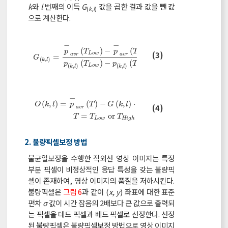
k
와
l
번째의 이득
G
값을 곱한 결과 값을 뺀 값
(
k,l
)
으로 계산한다.
−
−
(
)
−
(
)
p
T
p
T
(3)
G
(
k
,
l
)
=
p
-
a
v
r
T
L
o
w
-
p
-
a
v
r
T
H
i
g
h
p
(
k
,
l
)
T
L
o
w
-
p
(
k
,
l
)
T
H
i
L
o
w
H
i
g
h
a
v
r
a
v
r
=
G
(
,
)
k
l
(
)
−
(
)
p
T
p
T
(
,
)
(
,
)
L
o
w
H
i
g
h
k
l
k
l
−
(
,
)
=
(
)
−
(
,
)
⋅
(
,
)
(
)
O
k
l
p
T
G
k
l
p
k
l
T
O
k
,
l
=
p
-
a
v
r
T
-
G
k
,
l
⋅
p
k
,
l
T
T
=
T
L
o
w
o
r
T
H
i
g
h
(4)
a
v
r
=
o
r
T
T
T
L
o
w
H
i
g
h
2. 불량픽셀보정 방법
불균일보정을 수행한 적외선 영상 이미지는 특정
부분 픽셀이 비정상적인 응답 특성을 갖는 불량픽
셀이 존재하여, 영상 이미지의 품질을 저하시킨다.
불량픽셀은
그림 6
과 같이 (
x, y
) 좌표에 대한 표준
편차
σ
값이 시간 잡음의 2배보다 큰 값으로 출력되
는 픽셀을 데드 픽셀과 베드 픽셀로 선정한다. 선정
된 불량픽셀은 불량픽셀보정 방법으로 영상 이미지