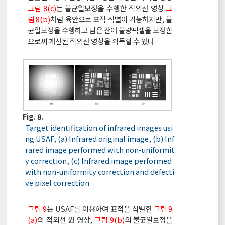
그림 8(c)
는 불균일보정을 수행한 적외선 영상
그
림 8(b)
처럼 육안으로 표적 식별이 가능하지만, 불
균일보정을 수행하고 남은 잔여 불량픽셀을 보정함
으로써 개선된 적외선 영상을 획득할 수 있다.
Fig. 8.
Target identification of infrared images usi
ng USAF, (a) Infrared original image, (b) Inf
rared image performed with non-uniformit
y correction, (c) Infrared image performed
with non-uniformity correction and defecti
ve pixel correction
그림 9
는 USAF를 이용하여 표적을 식별한
그림 9
(a)
의 적외선 원 영상,
그림 9(b)
의 불균일보정을