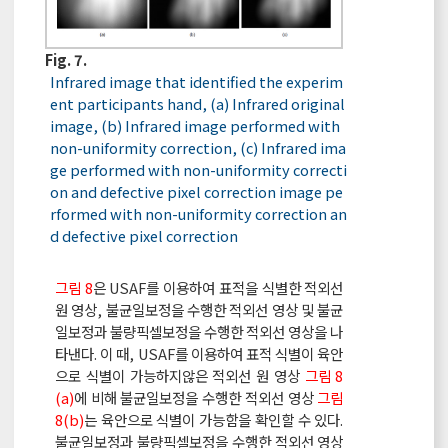
Fig. 7.
Infrared image that identified the experim
ent participants hand, (a) Infrared original
image, (b) Infrared image performed with
non-uniformity correction, (c) Infrared ima
ge performed with non-uniformity correcti
on and defective pixel correction image pe
rformed with non-uniformity correction an
d defective pixel correction
그림 8
은 USAF를 이용하여 표적을 식별한 적외선
원 영상, 불균일보정을 수행한 적외선 영상 및 불균
일보정과 불량픽셀보정을 수행한 적외선 영상을 나
타낸다. 이 때, USAF를 이용하여 표적 식별이 육안
으로 식별이 가능하지않은 적외선 원 영상
그림 8
(a)
에 비해 불균일보정을 수행한 적외선 영상
그림
8(b)
는 육안으로 식별이 가능함을 확인할 수 있다.
불균일보정과 불량픽셀보정을 수행한 적외선 영상