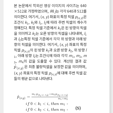
본 논문에서 적외선 영상 이미지의 사이즈는 640
×512로 가정하였으며,
i
와
j
는 각각 640과 512를
의미한다. 여기서, (
x, y
) 좌표의 특정 픽셀
p
은
(
x, y
)
조건식
k
,
k
와
l
,
l
에 따라 주변 픽셀의 개수가
1
2
1
2
정해진다. 특정 픽셀 기준에서
k
은 왼 방향의 픽셀
1
을 의미하고
k
는 오른 방향의 픽셀을 나타내며,
l
2
1
과
l
는특정 픽셀 기준에서 각각 위 방향과 아래 방
2
향의 픽셀을 의미한다. 여기서, (
x, y
) 좌표의 특정
픽셀
p
의 왼 방향
k
과 오른 방향
k
, 위 방향
l
(
x, y
)
1
2
, 아래 방향
l
는 조건식에 따라 각각
m
,
m
,
m
1
2
1
2
,
m
의 값을 도출할 수 있다. 계산된 결과 값
3
4
ˆ
은 최종 불량픽셀을 보정한 값을 의미하며,
p
^
(
x
,
y
)
p
(
,
)
x
y
(
x, y
) 좌표의 특정 픽셀
p
에 대해 주변 픽셀 값
(
x, y
)
들의 평균 값으로 나타낸다.
⋅
+
⋅
+
⋅
+
⋅
m
p
m
p
m
p
m
p
1
2
3
4
(
=
−
1
,
)
(
=
+
1
,
)
(
,
=
−
1
)
(
,
=
+
1
)
k
x
y
k
x
y
x
l
y
x
l
y
ˆ
=
1
2
1
2
p
(
,
)
+
+
+
x
y
m
m
m
m
1
2
3
4
0
<
<
,
=
1
,
=
0
i
f
k
i
t
h
e
n
m
e
l
s
e
m
1
1
1
p
^
x
,
y
=
m
1
⋅
p
k
1
=
x
-
1
,
y
+
m
2
⋅
p
k
2
=
x
+
1
,
y
+
m
3
⋅
p
x
,
l
1
=
y
-
1
(5)
0
<
<
,
=
1
,
=
0
i
f
k
i
t
h
e
n
m
e
l
s
e
m
2
2
2