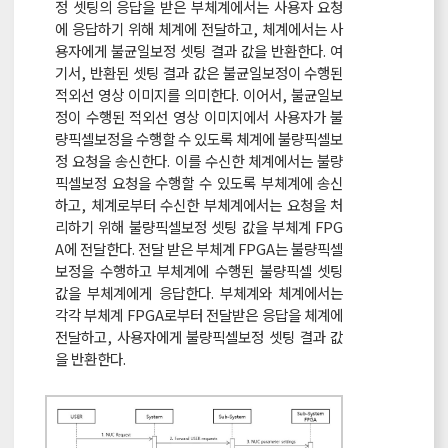
정 셋팅의 응답을 받은 부체계에서는 사용자 요청
에 응답하기 위해 체계에 전달하고, 체계에서는 사
용자에게 불균일보정 셋팅 결과 값을 반환한다. 여
기서, 반환된 셋팅 결과 값은 불균일보정이 수행된
적외선 영상 이미지를 의미한다. 이어서, 불균일보
정이 수행된 적외선 영상 이미지에서 사용자가 불
량픽셀보정을 수행할 수 있도록 체계에 불량픽셀보
정 요청을 송신한다. 이를 수신한 체계에서는 불량
픽셀보정 요청을 수행할 수 있도록 부체계에 송신
하고, 체계로부터 수신한 부체계에서는 요청을 처
리하기 위해 불량픽셀보정 셋팅 값을 부체계 FPG
A에 전달한다. 전달 받은 부체계 FPGA는 불량픽셀
보정을 수행하고 부체계에 수행된 불량픽셀 셋팅
값을 부체계에게 응답한다. 부체계와 체계에서는
각각 부체계 FPGA로부터 전달받은 응답을 체계에
전달하고, 사용자에게 불량픽셀보정 셋팅 결과 값
을 반환한다.