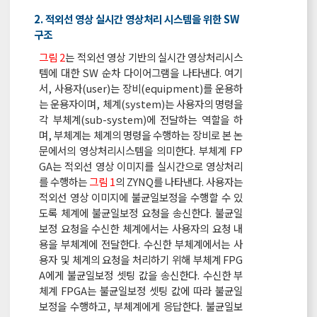
2. 적외선 영상 실시간 영상처리 시스템을 위한 SW
구조
그림 2
는 적외선 영상 기반의 실시간 영상처리시스
템에 대한 SW 순차 다이어그램을 나타낸다. 여기
서, 사용자(user)는 장비(equipment)를 운용하
는 운용자이며, 체계(system)는 사용자의 명령을
각 부체계(sub-system)에 전달하는 역할을 하
며, 부체계는 체계의 명령을 수행하는 장비로 본 논
문에서의 영상처리시스템을 의미한다. 부체계 FP
GA는 적외선 영상 이미지를 실시간으로 영상처리
를 수행하는
그림 1
의 ZYNQ를 나타낸다. 사용자는
적외선 영상 이미지에 불균일보정을 수행할 수 있
도록 체계에 불균일보정 요청을 송신한다. 불균일
보정 요청을 수신한 체계에서는 사용자의 요청 내
용을 부체계에 전달한다. 수신한 부체계에서는 사
용자 및 체계의 요청을 처리하기 위해 부체계 FPG
A에게 불균일보정 셋팅 값을 송신한다. 수신한 부
체계 FPGA는 불균일보정 셋팅 값에 따라 불균일
보정을 수행하고, 부체계에게 응답한다. 불균일보