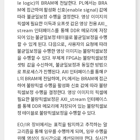
le logic)의 BRAM에 전달한다. PL에서는 BRA
M에 접근하여 활성화 신호(enable signal) 값에
따라 불균일보정 수행을 결정한다. 영상 이미지의
픽셀에 필요한 이득과 오프셋 값은 영상 전용 AXI_
stream 인터페이스를 통해 DDR 메모리에 저장
되어 있는 불균일보정 테이블로 불균일보정을 수행
할 수 있게 된다. 다음으로, 사용자의 요청에 따라
불균일보정을 수행한 영상 이미지는 불량픽셀보정
을 수행할 수 있다. 부체계 FPGA는 불량픽셀보정
셋팅 값을 수신하여, 불균일보정과 동일한 방법으
로 프로세스가 진행된다. AXI 인터페이스를 통해 P
L의 BRAM에 전달하며, PL에서는 BRAM에 접근
하여 불량픽셀 수행을 활성화 신호 값에 따라 불량
픽셀보정 수행을 결정한다. 영상 이미지의 픽셀에
필요한 불량픽셀보정은 AXI_stream 인터페이스
를 통해 DDR 메모리에 저장되어 있는 불량픽셀보
정 테이블로 불량픽셀보정을 수행할 수 있다.
EO/IR 장비에서는 표적을 탐지하고 추적하는 알
고리즘을 통해 임무를 수행하게 되며, 임무 수행을
위해 영상이 실시간으로 개선되어야 한다. 실시간