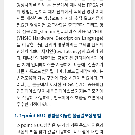
영상처리를 위해 본 논문에서 제시하는 FPGA 설
계 방법은 전처리 제어 단계에서 적외선 영상 이미
지를 개선하는 방법으로 탐지와 추적 알고리즘에
필요한 영상지연 요구사항을 충족한다. 그리고 영
상 전용 AXI_stream 인터페이스 사용 및 VHDL
(VHSIC Hardware Description Language)
을 이용한 픽셀 단위의 영상처리는 프레임 단위의
영상처리보다 저지연(low latency)의 효과가 있
다. 대부분의 검출기는 공용화된 인터페이스가 아
닌 자체 인터페이스를 사용하기 때문에, 검출기가
다른 제품으로 변경될 때마다 보드를 제작해야되는
번거로움과 기능 구현에 다소 시간이 필요하다. 그
러나, 본 논문에서 제시한 FPGA 설계는 공용화된
인터페이스 및 자체 인터페이스를 가지는 검출기에
도 적용이 가능하며, 인터페이스 호환성 측면에서
우수한 강점이 있다.
1. 2-point NUC 방법을 이용한 불균일보정 방법
2-point NUC 방법은 두 개의 기준 온도인 저온과
고온의 픽셀 밝기 값을 이용하여 각 픽셀에 대한 이