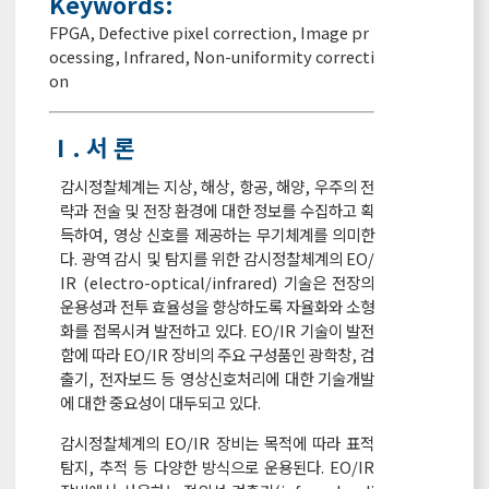
Keywords:
FPGA
,
Defective pixel correction
,
Image pr
ocessing
,
Infrared
,
Non-uniformity correcti
on
Ⅰ. 서 론
감시정찰체계는 지상, 해상, 항공, 해양, 우주의 전
략과 전술 및 전장 환경에 대한 정보를 수집하고 획
득하여, 영상 신호를 제공하는 무기체계를 의미한
다. 광역 감시 및 탐지를 위한 감시정찰체계의 EO/
IR (electro-optical/infrared) 기술은 전장의
운용성과 전투 효율성을 향상하도록 자율화와 소형
화를 접목시켜 발전하고 있다. EO/IR 기술이 발전
함에 따라 EO/IR 장비의 주요 구성품인 광학창, 검
출기, 전자보드 등 영상신호처리에 대한 기술개발
에 대한 중요성이 대두되고 있다.
감시정찰체계의 EO/IR 장비는 목적에 따라 표적
탐지, 추적 등 다양한 방식으로 운용된다. EO/IR