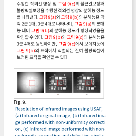
수행한 적외선 영상 및
그림 9(c)
의 불균일보정과
불량픽셀보정을 수행한 적외선 영상의 분해능 정도
를 나타낸다.
그림 9(a)
와
그림 9(b)
의 분해능은 각
각 2군 1매, 3군 4매로 나타나며,
그림 9(a)
의 분해
능 대비
그림 9(b)
의 분해능 정도가 향상되었음을
확인할 수 있다.
그림 9(b)
와
그림 9(c)
의 분해능은
3군 4매로 동일하지만,
그림 9(c)
에서 보여지듯이
그림 9(b)
의 표적에서 식별되는 잔여 불량픽셀이
보정된 표적을 확인할 수 있다.
Fig. 9.
Resolution of infrared images using USAF,
(a) Infrared original image, (b) Infrared ima
ge performed with non-uniformity correcti
on, (c) Infrared image performed with non-
uniformity correction and defective pixel c