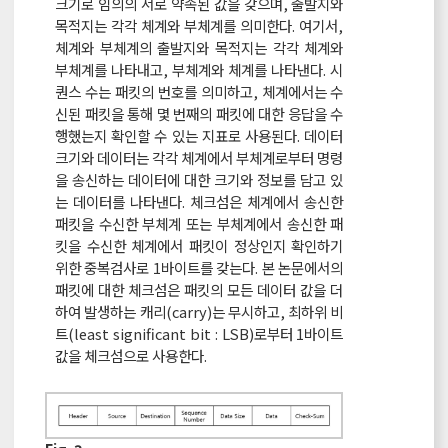
크기로 임의의 서로 약속된 값을 갖으며, 출발지와
목적지는 각각 체계와 부체계를 의미한다. 여기서,
체계와 부체계의 출발지와 목적지는 각각 체계와
부체계를 나타내고, 부체계와 체계를 나타낸다. 시
퀀스 수는 패킷의 번호를 의미하고, 체계에서는 수
신된 패킷을 통해 몇 번째의 패킷에 대한 응답을 수
행했는지 확인할 수 있는 지표로 사용된다. 데이터
크기와 데이터는 각각 체계에서 부체계로부터 명령
을 송신하는 데이터에 대한 크기와 정보를 담고 있
는 데이터를 나타낸다. 체크섬은 체계에서 송신한
패킷을 수신한 부체계 또는 부체계에서 송신한 패
킷을 수신한 체계에서 패킷이 정상인지 확인하기
위한 중복검사로 1바이트를 갖는다. 본 논문에서의
패킷에 대한 체크섬은 패킷의 모든 데이터 값을 더
하여 발생하는 캐리(carry)는 무시하고, 최하위 비
트(least significant bit : LSB)로부터 1바이트
값을 체크섬으로 사용한다.