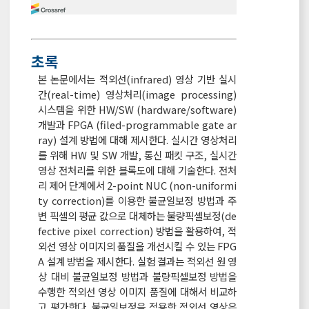
초록
본 논문에서는 적외선(infrared) 영상 기반 실시
간(real-time) 영상처리(image processing)
시스템을 위한 HW/SW (hardware/software)
개발과 FPGA (filed-programmable gate ar
ray) 설계 방법에 대해 제시한다. 실시간 영상처리
를 위해 HW 및 SW 개발, 통신 패킷 구조, 실시간
영상 전처리를 위한 블록도에 대해 기술한다. 전처
리 제어 단계에서 2-point NUC (non-uniformi
ty correction)를 이용한 불균일보정 방법과 주
변 픽셀의 평균 값으로 대체하는 불량픽셀보정(de
fective pixel correction) 방법을 활용하여, 적
외선 영상 이미지의 품질을 개선시킬 수 있는 FPG
A 설계 방법을 제시한다. 실험 결과는 적외선 원 영
상 대비 불균일보정 방법과 불량픽셀보정 방법을
수행한 적외선 영상 이미지 품질에 대해서 비교하
고 평가한다. 불균일보정을 적용한 적외선 영상은