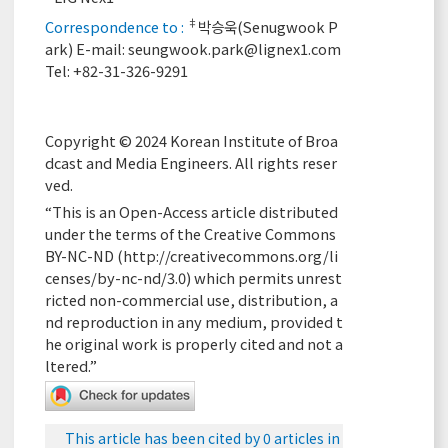
‡
Correspondence to :
박승욱(Senugwook P
ark) E-mail:
seungwook.park@lignex1.com
Tel: +82-31-326-9291
Copyright © 2024 Korean Institute of Broa
dcast and Media Engineers. All rights reser
ved.
“This is an Open-Access article distributed
under the terms of the Creative Commons
BY-NC-ND (
http://creativecommons.org/li
censes/by-nc-nd/3.0
) which permits unrest
ricted non-commercial use, distribution, a
nd reproduction in any medium, provided t
he original work is properly cited and not a
ltered.”
This article has been cited by 0 articles in