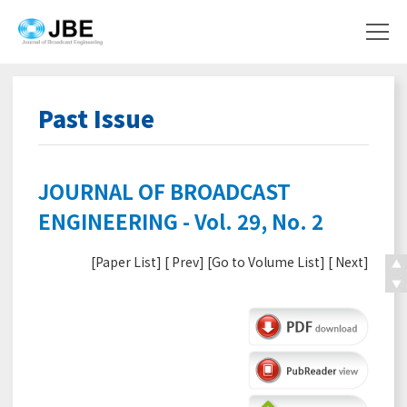
Past Issue
JOURNAL OF BROADCAST
ENGINEERING - Vol. 29, No. 2
[
Paper List
] [
Prev
] [
Go to Volume List
] [
Next
]