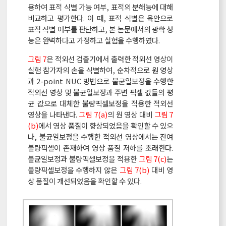
용하여 표적 식별 가능 여부, 표적의 분해능에 대해
비교하고 평가한다. 이 때, 표적 식별은 육안으로
표적 식별 여부를 판단하고, 본 논문에서의 광학 성
능은 완벽하다고 가정하고 실험을 수행하였다.
그림 7
은 적외선 검출기에서 출력한 적외선 영상이
실험 참가자의 손을 식별하여, 순차적으로 원 영상
과 2-point NUC 방법으로 불균일보정을 수행한
적외선 영상 및 불균일보정과 주변 픽셀 값들의 평
균 값으로 대체한 불량픽셀보정을 적용한 적외선
영상을 나타낸다.
그림 7(a)
의 원 영상 대비
그림 7
(b)
에서 영상 품질이 향상되었음을 확인할 수 있으
나, 불균일보정을 수행한 적외선 영상에서는 잔여
불량픽셀이 존재하여 영상 품질 저하를 초래한다.
불균일보정과 불량픽셀보정을 적용한
그림 7(c)
는
불량픽셀보정을 수행하지 않은
그림 7(b)
대비 영
상 품질이 개선되었음을 확인할 수 있다.