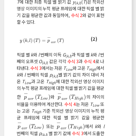
T
에 대한 최종 픽셀 별 밝기 값
y
(
T
)은 적외선
(
k,l
)
영상 이미지의 누적 평균 프레임에 대한 픽셀 별 밝
기 값을 평균한 값과 동일하여,
수식 2
와 같이 표현
할 수 있다.
−
(2)
y
k
,
l
T
=
p
-
a
v
r
T
(
,
)
(
)
=
(
)
y
k
l
T
p
T
a
v
r
픽셀 별
k
와
l
번째의 이득
G
과 픽셀 별
k
와
l
번
(
k,l
)
째의 오프셋
O
값은 각각
수식 3
과
수식 4
로 나
(
k,l
)
타낸다.
수식 3
에서는 저온
T
와 고온
T
에서
Low
High
k
와
l
번째의 픽셀
p
별 밝기 값의 차이 대비 저
(
k,l
)
온
T
과 고온
T
에 대한 적외선 영상 이미지
Low
High
의 누적 평균 프레임에 대한 픽셀 별 밝기 값을 평균
−
−
한
(
)
와
(
)
의 차이의
p
-
a
v
r
T
L
o
w
p
-
a
v
r
T
H
i
g
h
p
T
p
T
L
o
w
H
i
g
h
a
v
r
a
v
r
비율을 이용하여 계산한다.
수식 4
는 저온
T
또
Low
는 고온
T
기준 적외선 영상 이미지의 누적 평
High
균 프레임에 대한 픽셀 별 밝기 값을 평균한
−
−
(
)
또는
(
)
에서
k
와
l
p
-
a
v
r
T
L
o
w
p
-
a
v
r
T
H
i
g
h
p
T
p
T
L
o
w
H
i
g
h
a
v
r
a
v
r
번째의 픽셀
p
별 밝기 값에
수식 3
에서 도출한
(
k,l
)