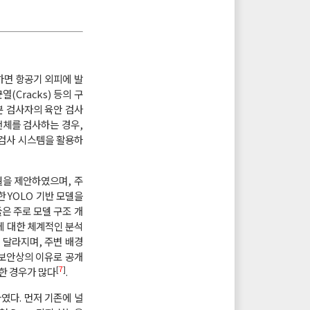
하면 항공기 외피에 발
균열(Cracks) 등의 구
분 검사자의 육안 검사
 전체를 검사하는 경우,
 검사 시스템을 활용하
델을 제안하였으며, 주
한 YOLO 기반 모델을
들은 주로 모델 구조 개
에 대한 체계적인 분석
 달라지며, 주변 배경
 보안상의 이유로 공개
[
7
]
한 경우가 많다
.
였다. 먼저 기존에 널