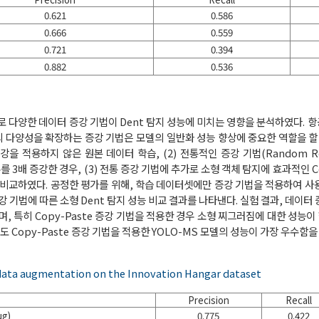
0.621
0.586
0.666
0.559
0.721
0.394
0.882
0.536
로 다양한 데이터 증강 기법이 Dent 탐지 성능에 미치는 영향을 분석하였다. 
 다양성을 확장하는 증강 기법은 모델의 일반화 성능 향상에 중요한 역할을 할 
을 적용하지 않은 원본 데이터 학습, (2) 전통적인 증강 기법(Random Rotate
데이터 수를 3배 증강한 경우, (3) 전통 증강 기법에 추가로 소형 객체 탐지에 효과적인 C
 비교하였다. 공정한 평가를 위해, 학습 데이터셋에만 증강 기법을 적용하여 사
강 기법에 따른 소형 Dent 탐지 성능 비교 결과를 나타낸다. 실험 결과, 데이터
, 특히 Copy-Paste 증강 기법을 적용한 경우 소형 찌그러짐에 대한 성능
 Copy-Paste 증강 기법을 적용한 YOLO-MS 모델의 성능이 가장 우수함을
ata augmentation on the Innovation Hangar dataset
Precision
Recall
g)
0.775
0.422