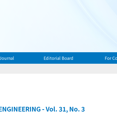
Journal
Editorial Board
For C
GINEERING - Vol. 31, No. 3