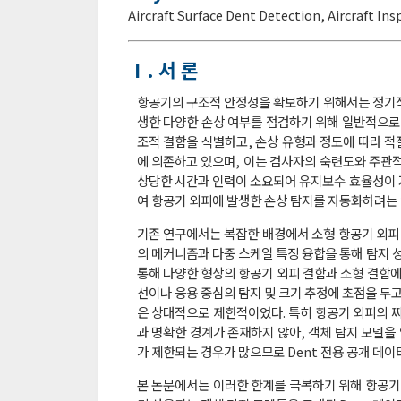
Aircraft Surface Dent Detection
,
Aircraft Ins
Ⅰ. 서 론
항공기의 구조적 안정성을 확보하기 위해서는 정기
생한 다양한 손상 여부를 점검하기 위해 일반적으로
조적 결함을 식별하고, 손상 유형과 정도에 따라 적
에 의존하고 있으며, 이는 검사자의 숙련도와 주관적
상당한 시간과 인력이 소요되어 유지보수 효율성이 저
여 항공기 외피에 발생한 손상 탐지를 자동화하려는
기존 연구에서는 복잡한 배경에서 소형 항공기 외피 
의 메커니즘과 다중 스케일 특징 융합을 통해 탐지
통해 다양한 형상의 항공기 외피 결함과 소형 결함
선이나 응용 중심의 탐지 및 크기 추정에 초점을 두고
은 상대적으로 제한적이었다. 특히 항공기 외피의 찌
과 명확한 경계가 존재하지 않아, 객체 탐지 모델을
가 제한되는 경우가 많으므로 Dent 전용 공개 데
본 논문에서는 이러한 한계를 극복하기 위해 항공기 