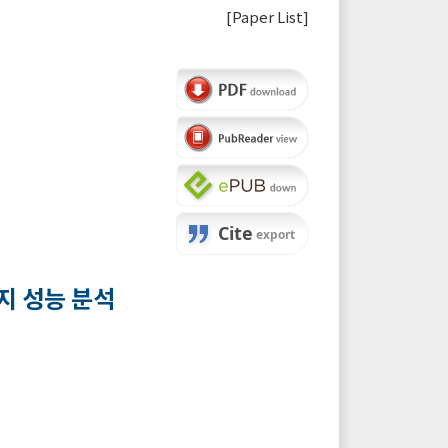
[
Paper List
]
지 성능 분석