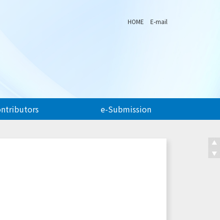
HOME
E-mail
ontributors
e-Submission