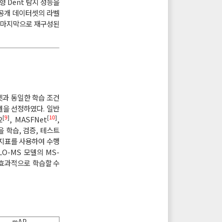
 Dent 탐지 성능을
 공개 데이터셋의 라벨
. 마지막으로 재구성된
셋과 동일한 학습 조건
델을 선정하였다. 일반
[
9
]
[
10
]
2
, MASFNet
,
 학습, 검증, 테스트
의 지표를 사용하여 수행
LO-MS 모델의 MS-
특징을 효과적으로 학습할 수
mAP