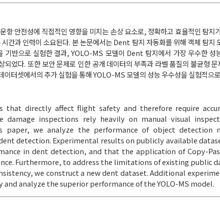
 운항 안전성에 직접적인 영향을 미치는 손상 요소로, 정확하고 효율적인 탐지가
시간과 인력이 소요된다. 본 논문에서는 Dent 탐지 자동화를 위해 객체 탐지 
기반으로 실험한 결과, YOLO-MS 모델이 Dent 탐지에서 가장 우수한 성능
 향상되었다. 또한 보안 문제로 인한 공개 데이터의 부족과 라벨 품질의 불균형 
 데이터셋에서의 추가 실험을 통해 YOLO-MS 모델의 성능 우수성을 실험적으로
 that directly affect flight safety and therefore require accur
e damage inspections rely heavily on manual visual inspecti
this paper, we analyze the performance of object detection
nt detection. Experimental results on publicly available datas
ance in dent detection, and that the application of Copy-Pa
ce. Furthermore, to address the limitations of existing public d
consistency, we construct a new dent dataset. Additional experim
fy and analyze the superior performance of the YOLO-MS model.