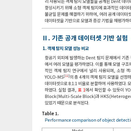
리 사용되는 객체 탐지 모델들을 공개된 Dent 데이
향상시키기 위해 소형 객체 탐지에 효과적인 데이터 
불균일 문제를 해결하기 위하여, 여러 공개 데이터
데이터셋을 기반으로 모델과 증강 기법을 재평가하여
Ⅱ. 기존 공개 데이터셋 기반 실험
1. 객체 탐지 모델 성능 비교
항공기 외피에 발생하는 Dent 탐지 문제에서 기존
에서 여러 모델을 평가하였다. 이를 통해 모델 구조
적인 객체 탐지 연구에서 널리 사용되며, 소형 객
[
11
]
YOLO-MS
의 총 4개의 객체 탐지 모델을 선정하였
데이터셋으로 8:1:1 비율로 분할하여 사용하였다. 모델
하였다. 실험 결과,
표 1
에서 확인할 수 있듯이 YOL
Block(Multi-Scale Block)과 HKS(Heter
있었기 때문으로 분석된다.
Table 1.
Performance comparison of object detect
Model