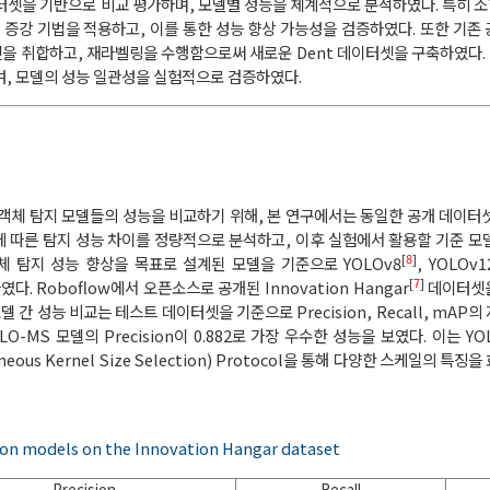
터셋을 기반으로 비교 평가하며, 모델별 성능을 체계적으로 분석하였다. 특히 소형
증강 기법을 적용하고, 이를 통한 성능 향상 가능성을 검증하였다. 또한 기존
셋을 취합하고, 재라벨링을 수행함으로써 새로운 Dent 데이터셋을 구축하였다
, 모델의 성능 일관성을 실험적으로 검증하였다.
 객체 탐지 모델들의 성능을 비교하기 위해, 본 연구에서는 동일한 공개 데이터
에 따른 탐지 성능 차이를 정량적으로 분석하고, 이후 실험에서 활용할 기준 모
[
8
]
체 탐지 성능 향상을 목표로 설계된 모델을 기준으로 YOLOv8
, YOLOv1
[
7
]
다. Roboflow에서 오픈소스로 공개된 Innovation Hangar
데이터셋을
 간 성능 비교는 테스트 데이터셋을 기준으로 Precision, Recall, mAP
O-MS 모델의 Precision이 0.882로 가장 우수한 성능을 보였다. 이는 YO
ogeneous Kernel Size Selection) Protocol을 통해 다양한 스케일의 
ion models on the Innovation Hangar dataset
Precision
Recall