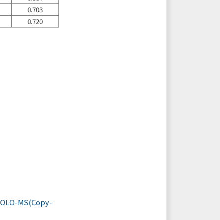
0.703
0.720
) YOLO-MS(Copy-