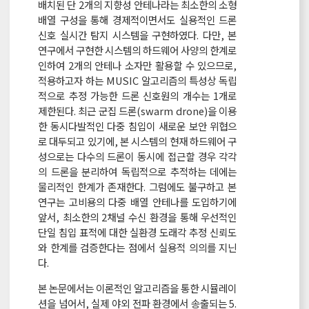
배치된 단 2개의 지향성 안테나라는 최소한의 소형
배열 구성을 통해 경제적이면서도 실용적인 드론
신호 실시간 탐지 시스템을 구현하였다. 다만, 본
연구에서 구현한 시스템의 하드웨어 사양의 한계로
인하여 2개의 안테나 소자만 활용할 수 있으므로,
적용하고자 하는 MUSIC 알고리즘의 특성상 독립
적으로 추정 가능한 드론 신호원의 개수는 1개로
제한된다. 최근 군집 드론(swarm drone)을 이용
한 동시다발적인 다중 침입이 새로운 보안 위협으
로 대두되고 있기에, 본 시스템의 현재 하드웨어 구
성으로는 다수의 드론이 동시에 접근할 경우 각각
의 드론을 분리하여 독립적으로 추적하는 데에는
물리적인 한계가 존재한다. 그럼에도 불구하고 본
연구는 고비용의 다중 배열 안테나를 도입하기에
앞서, 최소한의 2채널 수신 환경을 통해 우선적인
단일 침입 표적에 대한 실환경 도래각 추정 신뢰도
와 한계를 검증한다는 점에서 실용적 의의를 지닌
다.
본 논문에서는 이론적인 알고리즘을 통한 시뮬레이
션을 넘어서, 실제 야외 전파 환경에서 송출되는 5.