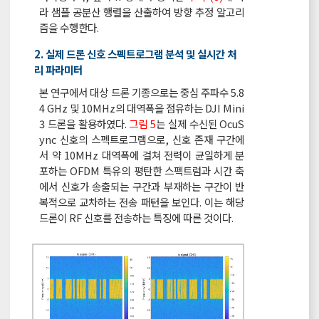
라 샘플 공분산 행렬을 산출하여 방향 추정 알고리
즘을 수행한다.
2. 실제 드론 신호 스펙트로그램 분석 및 실시간 처
리 파라미터
본 연구에서 대상 드론 기종으로는 중심 주파수 5.8
4 GHz 및 10MHz의 대역폭을 점유하는 DJI Mini
3 드론을 활용하였다.
그림 5
는 실제 수신된 OcuS
ync 신호의 스펙트로그램으로, 신호 존재 구간에
서 약 10MHz 대역폭에 걸쳐 전력이 균일하게 분
포하는 OFDM 특유의 평탄한 스펙트럼과 시간 축
에서 신호가 송출되는 구간과 부재하는 구간이 반
복적으로 교차하는 전송 패턴을 보인다. 이는 해당
드론이 RF 신호를 전송하는 특징에 따른 것이다.