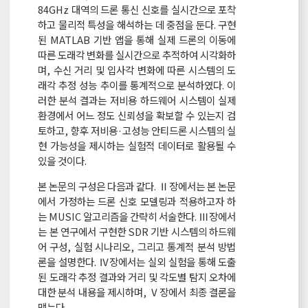
84GHz 대역의 드론 통신 신호를 실시간으로 포착
하고 물리적 특성을 해석하는 데 중점을 둔다. 구현
된 MATLAB 기반 앱을 통해 실제 드론의 이동에
따른 도래각 변화를 실시간으로 추적하여 시각화하
며, 수신 거리 및 입사각 변화에 따른 시스템의 도
래각 추정 성능 추이를 통계적으로 분석하였다. 이
러한 분석 결과는 저비용 하드웨어 시스템이 실제
환경에서 어느 정도 신뢰성을 확보할 수 있는지 검
토하고, 향후 저비용·고성능 안티드론 시스템의 실
현 가능성을 제시하는 실험적 데이터로 활용될 수
있을 것이다.
본 논문의 구성은 다음과 같다. Ⅱ장에서는 본 논문
에서 가정하는 드론 신호 모델링과 적용하고자 하
는 MUSIC 알고리즘을 간략히 서술한다. Ⅲ장에서
는 본 연구에서 구현한 SDR 기반 시스템의 하드웨
어 구성, 실험 시나리오, 그리고 통계적 분석 방법
론을 설명한다. Ⅳ장에서는 실외 실험을 통해 도출
된 도래각 추정 결과와 거리 및 각도별 탐지 오차에
대한 분석 내용을 제시하며, Ⅴ장에서 최종 결론을
맺는다.