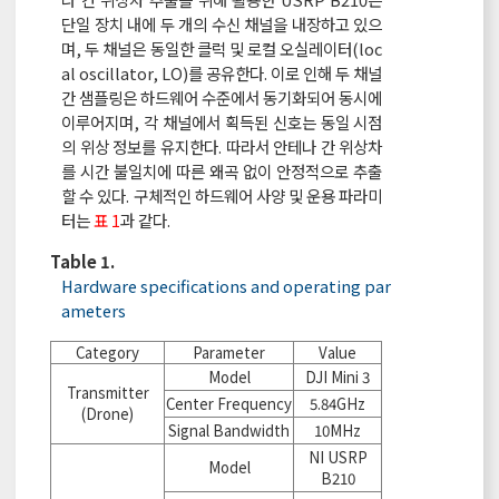
단일 장치 내에 두 개의 수신 채널을 내장하고 있으
며, 두 채널은 동일한 클럭 및 로컬 오실레이터(loc
al oscillator, LO)를 공유한다. 이로 인해 두 채널
간 샘플링은 하드웨어 수준에서 동기화되어 동시에
이루어지며, 각 채널에서 획득된 신호는 동일 시점
의 위상 정보를 유지한다. 따라서 안테나 간 위상차
를 시간 불일치에 따른 왜곡 없이 안정적으로 추출
할 수 있다. 구체적인 하드웨어 사양 및 운용 파라미
터는
표 1
과 같다.
Table 1.
Hardware specifications and operating par
ameters
Category
Parameter
Value
Model
DJI Mini 3
Transmitter
Center Frequency
5.84GHz
(Drone)
Signal Bandwidth
10MHz
NI USRP
Model
B210