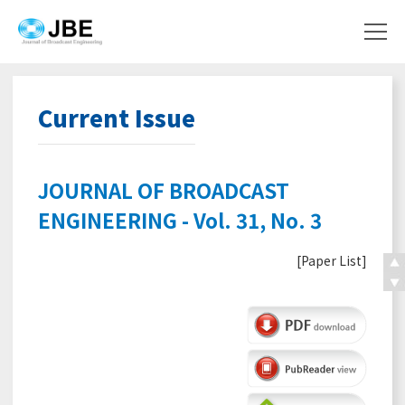
Current Issue
JOURNAL OF BROADCAST
ENGINEERING - Vol. 31, No. 3
[
Paper List
]