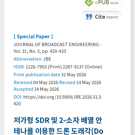
[ Special Paper ]
JOURNAL OF BROADCAST ENGINEERING -
Vol. 31, No. 3, pp. 420-433
Abbreviation:
JBE
ISSN:
1226-7953 (Print) 2287-9137 (Online)
Print
publication date
31 May 2026
Received
04 May 2026
Revised
14 May 2026
Accepted
14 May 2026
DOI:
https://doi.org/10.5909/JBE.2026.31.3.
420
저가형 SDR 및 2-소자 배열 안
테나를 이용한 드론 도래각(Do