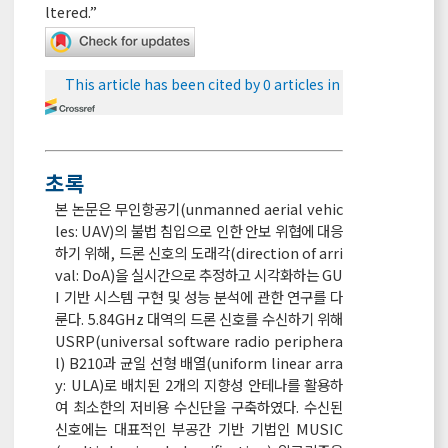
ltered.”
This article has been cited by 0 articles in
초록
본 논문은 무인항공기(unmanned aerial vehic
les: UAV)의 불법 침입으로 인한 안보 위협에 대응
하기 위해, 드론 신호의 도래각(direction of arri
val: DoA)을 실시간으로 추정하고 시각화하는 GU
I 기반 시스템 구현 및 성능 분석에 관한 연구를 다
룬다. 5.84GHz 대역의 드론 신호를 수신하기 위해
USRP(universal software radio periphera
l) B210과 균일 선형 배열(uniform linear arra
y: ULA)로 배치된 2개의 지향성 안테나를 활용하
여 최소한의 저비용 수신단을 구축하였다. 수신된
신호에는 대표적인 부공간 기반 기법인 MUSIC