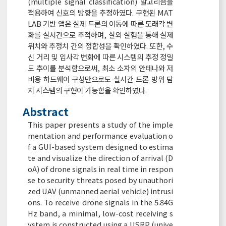
(multiple signal classification) 알고리즘을
적용하여 신호의 방향을 추정하였다. 구현된 MAT
LAB 기반 앱은 실제 드론의 이동에 따른 도래각 변
화를 실시간으로 추적하며, 실외 실험을 통해 실제
위치와 추정치 간의 정합성을 확인하였다. 또한, 수
신 거리 및 입사각 변화에 따른 시스템의 추정 정밀
도 추이를 분석함으로써, 최소 소자의 안테나와 저
비용 하드웨어 구성만으로도 실시간 드론 방위 탐
지 시스템의 구현이 가능함을 확인하였다.
Abstract
This paper presents a study of the imple
mentation and performance evaluation o
f a GUI-based system designed to estima
te and visualize the direction of arrival (D
oA) of drone signals in real time in respon
se to security threats posed by unauthori
zed UAV (unmanned aerial vehicle) intrusi
ons. To receive drone signals in the 5.84G
Hz band, a minimal, low-cost receiving s
ystem is constructed using a USRP (unive