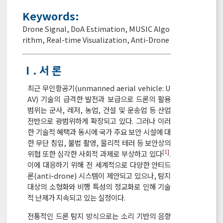
Keywords:
Drone Signal
,
DoA Estimation
,
MUSIC Algo
rithm
,
Real-time Visualization
,
Anti-Drone
Ⅰ. 서 론
최근 무인항공기(unmanned aerial vehicle: U
AV) 기술의 급격한 발전과 보급으로 드론의 활용
범위는 군사, 레저, 농업, 건설 및 운송업 등 산업
전반으로 광범위하게 확장되고 있다. 그러나 이러
한 기술적 혜택과 동시에 국가 주요 보안 시설에 대
한 무단 침입, 불법 촬영, 물리적 테러 등 보안상의
[
1
]
위협 또한 심각한 사회적 과제로 부상하고 있다
.
이에 대응하기 위해 전 세계적으로 다양한 안티드
론(anti-drone) 시스템이 제안되고 있으나, 탐지
대상의 소형화와 비행 특성의 정교화로 인해 기술
적 난제가 지속되고 있는 실정이다.
전통적인 드론 탐지 방식으로는 소리 기반의 음향