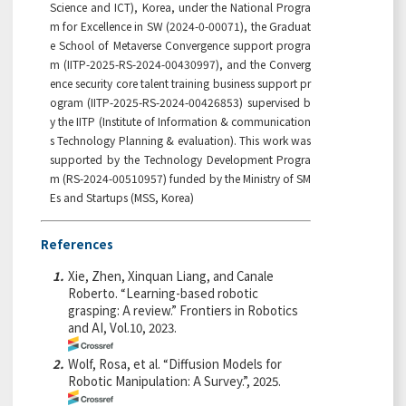
Science and ICT), Korea, under the National Progra
m for Excellence in SW (2024-0-00071), the Graduat
e School of Metaverse Convergence support progra
m (IITP-2025-RS-2024-00430997), and the Converg
ence security core talent training business support pr
ogram (IITP-2025-RS-2024-00426853) supervised b
y the IITP (Institute of Information & communication
s Technology Planning & evaluation). This work was
supported by the Technology Development Progra
m (RS-2024-00510957) funded by the Ministry of SM
Es and Startups (MSS, Korea)
References
1.
Xie, Zhen, Xinquan Liang, and Canale
Roberto. “Learning-based robotic
grasping: A review.” Frontiers in Robotics
and AI, Vol.10, 2023.
2.
Wolf, Rosa, et al. “Diffusion Models for
Robotic Manipulation: A Survey.”, 2025.