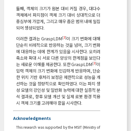
둘째, 객체의 크기가 원본 대비 커질 경우, 대다수
객체에서 파지점이 객체 크기 대비 상대적으로 더
중심부에 가깝게, 그리고 매우 좁은 범위 내에 밀집
되어 생성되었다.
[
3
]
이러한 결과는 GraspLDM
이 크기 변화에 대해
단순히 비례적으로 반응하는 것을 넘어, 크기 변화
에 대응하는 데에 한계가 있음을 시사한다. 오히려
축소와 확대 시 서로 다른 양상의 한계점을 보인다
[
3
]
는 새로운 이해를 제공한다. 또한 GraspLDM
이
입력 객체의 크기 변화에 민감하게 반응하며, 단순
한 위치 기반 후처리 보정은 제한적으로 성능을 개
선하는 것을 정량적으로 확인하였다. 이는 파지 생
성 모델의 강인성 및 일반화 능력에 대한 실증적 분
석 결과로, 향후 모델 개선 및 실제 로봇 환경 적용
시 객체 크기를 고려해야 함을 시사한다.
Acknowledgments
This research was supported by the MSIT (Ministry of