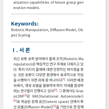
alization capabilities of future grasp gen
eration models.
Keywords:
Robotic Manipulation
,
Diffusion Model
,
Ob
ject Scaling
Ⅰ. 서 론
최근 로봇 공학 분야에서 물체 조작(Robotic Ma
nipulation)은 핵심적인 연구 주제로 다뤄지고 있
다. 특히 미지의 물체에 대한 안정적인 파지점을 찾
는 것은 로봇이 다양한 환경에서 효과적으로 작업
[
1
]
을 수행하기 위한 과제 중 하나이다
. 이러한 배경
속에서, 생성 모델을 활용하여 파지 자세를 합성하
[
2
]
려는 연구들이 진행되고 있다
. 그 중에서도 Gras
[
3
]
pLDM
은 VAE(Variational Autoencoder)
[
4
]
로 학습된 잠재 공간(latent space) 안에서 확
[
5
]
산 모델(Diffusion Model)
을 기반으로 한 잠재