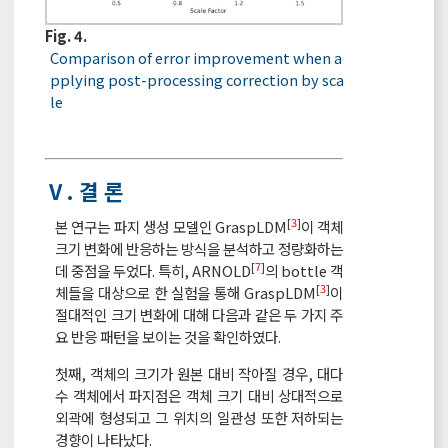
Fig. 4.
Comparison of error improvement when a
pplying post-processing correction by sca
le
Ⅴ. 결 론
[
3
]
본 연구는 파지 생성 모델인 GraspLDM
이 객체
크기 변화에 반응하는 방식을 분석하고 정량화하는
[
7
]
데 중점을 두었다. 특히, ARNOLD
의 bottle 객
[
3
]
체들을 대상으로 한 실험을 통해 GraspLDM
이
절대적인 크기 변화에 대해 다음과 같은 두 가지 주
요 반응 패턴을 보이는 것을 확인하였다.
첫째, 객체의 크기가 원본 대비 작아질 경우, 대다
수 객체에서 파지점은 객체 크기 대비 상대적으로
외곽에 형성되고 그 위치의 일관성 또한 저하되는
경향이 나타났다.