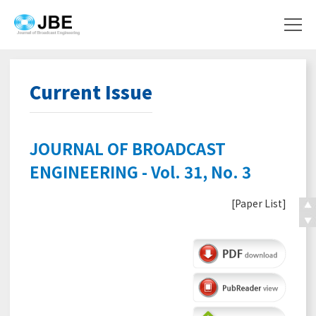
Current Issue
JOURNAL OF BROADCAST
ENGINEERING - Vol. 31, No. 3
[
Paper List
]