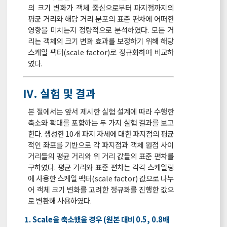
의 크기 변화가 객체 중심으로부터 파지점까지의
평균 거리와 해당 거리 분포의 표준 편차에 어떠한
영향을 미치는지 정량적으로 분석하였다. 모든 거
리는 객체의 크기 변화 효과를 보정하기 위해 해당
스케일 팩터(scale factor)로 정규화하여 비교하
였다.
Ⅳ. 실험 및 결과
본 절에서는 앞서 제시한 실험 설계에 따라 수행한
축소와 확대를 포함하는 두 가지 실험 결과를 보고
한다. 생성한 10개 파지 자세에 대한 파지점의 평균
적인 좌표를 기반으로 각 파지점과 객체 원점 사이
거리들의 평균 거리와 위 거리 값들의 표준 편차를
구하였다. 평균 거리와 표준 편차는 각각 스케일링
에 사용한 스케일 팩터(scale factor) 값으로 나누
어 객체 크기 변화를 고려한 정규화를 진행한 값으
로 변환해 사용하였다.
1. Scale을 축소했을 경우 (원본 대비 0.5, 0.8배