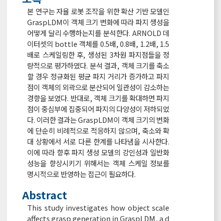
본 연구는 자율 로봇 조작을 위한 확산 기반 모델인
GraspLDM이 객체 크기 변화에 따라 파지 생성을
어떻게 달리 수행하는지를 분석한다. ARNOLD 데
이터셋의 bottle 객체를 0.5배, 0.8배, 1.2배, 1.5
배로 스케일링한 후, 생성된 3차원 파지점들을 정
량적으로 평가하였다. 분석 결과, 객체 크기를 축소
할 경우 정규화된 평균 파지 거리가 증가하고 파지
점이 객체의 외곽으로 분산되어 일관성이 감소하는
경향을 보였다. 반대로, 객체 크기를 확대하면 파지
점이 중심부에 집중되어 파지의 다양성이 저하되었
다. 이러한 결과는 GraspLDM이 객체 크기의 변화
에 단순히 비례적으로 적응하지 않으며, 축소와 확
대 상황에서 서로 다른 한계를 나타냄을 시사한다.
이에 따라 향후 파지 생성 모델의 강인성과 일반화
성능을 향상시키기 위해서는 객체 스케일 정보를
명시적으로 반영하는 접근이 필요하다.
Abstract
This study investigates how object scale
affects grasp generation in GraspLDM, a d