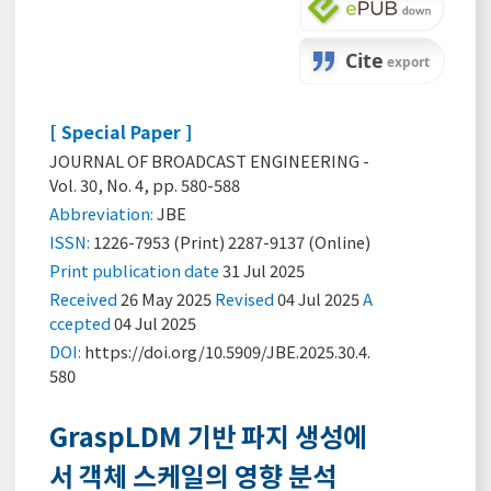
[ Special Paper ]
JOURNAL OF BROADCAST ENGINEERING -
Vol. 30, No. 4, pp. 580-588
Abbreviation:
JBE
ISSN:
1226-7953 (Print) 2287-9137 (Online)
Print
publication date
31 Jul 2025
Received
26 May 2025
Revised
04 Jul 2025
A
ccepted
04 Jul 2025
DOI:
https://doi.org/10.5909/JBE.2025.30.4.
580
GraspLDM 기반 파지 생성에
서 객체 스케일의 영향 분석