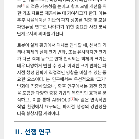
[
3
]
M
의 적용 가능성을 높이고 향후 모델 개선을 위
한 기초 자료를 제공하는 데 기여하고자 한다. 이는
추후 시뮬레이션 기반의 파지 성공률 검증 및 모델
파인튜닝 연구로 나아가기 위한 중요한 사전 분석
단계로서의 의미를 가진다.
로봇이 실제 환경에서 객체를 인식할 때, 센서의 거
리나 객체의 실제 크기 변화, 또는 유사하지만 크기
가 다른 객체 등으로 인해 인식되는 객체의 크기는
매우 다양하게 변할 수 있다. 이러한 크기 변화는 파
지점 생성 전략에 직접적인 영향을 미칠 수 있는 중
요한 요소이다. 본 연구에서는 우선적으로 ‘크기’
변화에 집중하였으나, 향후 연구에서는 회전 증강
을 포함한 다양한 증강 기법의 복합적인 효과를 분
[
7
]
석하고, 이를 통해 ARNOLD
와 같은 연속적인
작업 환경에서 요구되는 파지점 생성의 강인성을
더욱 향상시킬 계획이다.
Ⅱ. 선행 연구