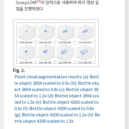
[
3
]
GraspLDM
의 입력으로 사용하여 파지 생성 실
험을 진행하였다.
Fig. 2.
Point cloud augmentation results (a): Bott
le object 3854 scaled to 0.5x (b): Bottle obj
ect 3854 scaled to 0.8x (c): Bottle object 38
54 scaled to 1.2x (d): Bottle object 3854 sca
led to 1.5x (e): Bottle object 4200 scaled to
0.5x (f): Bottle object 4200 scaled to 0.8x
(g): Bottle object 4200 scaled to 1.2x (h): Bo
ttle object 4200 scaled to 1.5x