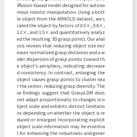
iffusion-based model designed for autono
mous robotic manipulation. Using a bott
le object from the ARNOLD dataset, we s
caled the object by factors of 0.5×, 0.8×,
1.2×, and 1.5× and quantitatively analyz
ed the resulting 3D grasp points. Our anal
ysis reveals that reducing object size incr
eases normalized grasp distances and a w
ider dispersion of grasp points toward th
e object’s periphery, indicating decrease
d consistency. In contrast, enlarging the
object causes grasp points to cluster nea
r the center, reducing grasp diversity. The
se findings suggest that GraspLDM does
not adapt proportionally to changes in o
bject scale and exhibits distinct limitatio
ns depending on whether the object is re
duced or enlarged. Incorporating explicit
object scale information may be essentia
l for enhancing the robustness and gener