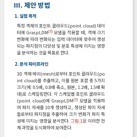
III. 제안 방법
1. 실험 목적
특정 객체의 포인트 클라우드(point cloud) 데이
[
3
]
터에 GraspLDM
모델을 적용할 때, 객체 크기
변화에 따라 변화되는 입력 데이터에 맞추어 생성
되는 파지점의 다양성 및 분포 특성에 미치는 영향
을 분석하는 것을 목표로 한다.
2. 분석 파이프라인
3D 객체 메쉬(mesh)로부터 포인트 클라우드(po
int cloud)를 추출하고, 이를 원본 포함 총 5가지
크기(예: 0.5배, 0.8배 축소, 원본, 1.2배, 1.5배 확
대)로 스케일링한다. 각 스케일별 포인트 클라우드
[
3
]
(point cloud)에 GraspLDM
모델을 적용하
여 파지 자세를 10개 생성하고, 생성된 파지 자세
들로부터 파지점을 추출하여 크기 변화가 파지 특
성에 미치는 영향을 분석한다.
그림 1
은 이러한 전
체 과정을 도식화하여 보여준다.