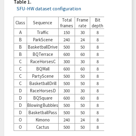
Table 1.
SFU-HW dataset configuration
Total
Frame
Bit
Frames
Fram
Class
Sequence
frames
rate
depth
skipped
code
A
Traffic
150
30
8
117
33
B
ParkScene
240
24
8
207
33
B
BasketballDrive
500
50
8
403
97
B
BQTerrace
600
60
8
471
129
C
RaceHorsesC
300
30
8
235
65
C
BQMall
600
60
8
471
129
C
PartyScene
500
50
8
403
97
C
BasketballDrill
500
50
8
403
97
D
RaceHorsesD
300
30
8
235
65
D
BQSquare
600
60
8
471
129
D
BlowingBubbles
500
50
8
403
97
D
BasketballPass
500
50
8
403
97
O
Kimono
240
24
8
207
33
O
Cactus
500
50
8
403
97