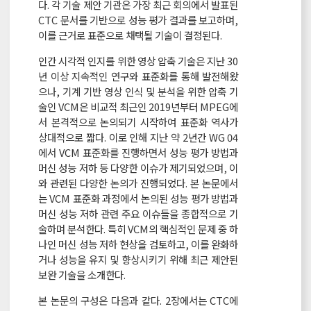
다. 각 기술 제안 기관은 가장 최근 회의에서 발표된
CTC 문서를 기반으로 성능 평가 결과를 보고하며,
이를 근거로 표준으로 채택될 기술이 결정된다.
인간 시각적 인지를 위한 영상 압축 기술은 지난 30
년 이상 지속적인 연구와 표준화를 통해 발전해왔
으나, 기계 기반 영상 인식 및 분석을 위한 압축 기
술인 VCM은 비교적 최근인 2019년부터 MPEG에
서 본격적으로 논의되기 시작하여 표준화 역사가
상대적으로 짧다. 이로 인해 지난 약 2년간 WG 04
에서 VCM 표준화를 진행하면서 성능 평가 방법과
머신 성능 저하 등 다양한 이슈가 제기되었으며, 이
와 관련된 다양한 논의가 진행되었다. 본 논문에서
는 VCM 표준화 과정에서 논의된 성능 평가 방법과
머신 성능 저하 관련 주요 이슈들을 종합적으로 기
술하며 분석한다. 특히 VCM의 핵심적인 문제 중 하
나인 머신 성능 저하 현상을 검토하고, 이를 완화하
거나 성능을 유지 및 향상시키기 위해 최근 제안된
보완 기술을 소개한다.
본 논문의 구성은 다음과 같다. 2장에서는 CTC에