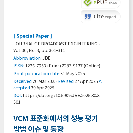
[ Special Paper ]
JOURNAL OF BROADCAST ENGINEERING -
Vol. 30, No. 3, pp. 301-311
Abbreviation:
JBE
ISSN:
1226-7953 (Print) 2287-9137 (Online)
Print
publication date
31 May 2025
Received
26 Mar 2025
Revised
27 Apr 2025
A
ccepted
30 Apr 2025
DOI:
https://doi.org/10.5909/JBE.2025.30.3.
301
VCM 표준화에서의 성능 평가
방법 이슈 및 동향