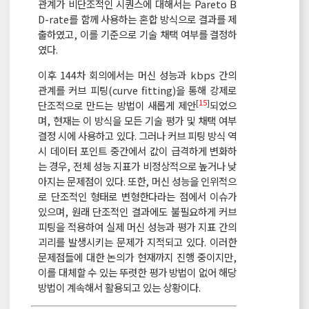
관계가 비단조적인 시퀀스에 대해서는 Pareto B
D-rate를 함께 사용하는 혼합 방식으로 결과를 제
출하였고, 이를 기준으로 기술 채택 여부를 결정하
였다.
이후 144차 회의에서는 머신 성능과 kbps 간의
관계를 커브 피팅(curve fitting)을 통해 강제로
[
15
]
단조적으로 만드는 방법이 새롭게 제안
되었으
며, 현재는 이 방식을 모든 기술 평가 및 채택 여부
결정 시에 사용하고 있다. 그러나 커브 피팅 방식 역
시 데이터 포인트 중간에서 값이 급격하게 변화하
는 경우, 전체 성능 지표가 비정상적으로 높거나 낮
아지는 문제점이 있다. 또한, 머신 성능을 인위적으
로 단조적인 형태로 변형한다라는 점에서 이슈가
있으며, 원래 단조적인 결과에도 불필요하게 커브
피팅을 적용하여 실제 머신 성능과 평가 지표 간의
괴리를 발생시키는 문제가 지적되고 있다. 이러한
문제점들에 대한 논의가 현재까지 진행 중이지만,
이를 대체할 수 있는 뚜렷한 평가 방법이 없어 해당
방법이 계속해서 활용되고 있는 상황이다.