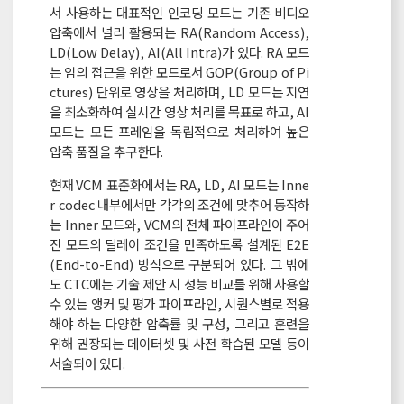
서 사용하는 대표적인 인코딩 모드는 기존 비디오
압축에서 널리 활용되는 RA(Random Access),
LD(Low Delay), AI(All Intra)가 있다. RA 모드
는 임의 접근을 위한 모드로서 GOP(Group of Pi
ctures) 단위로 영상을 처리하며, LD 모드는 지연
을 최소화하여 실시간 영상 처리를 목표로 하고, AI
모드는 모든 프레임을 독립적으로 처리하여 높은
압축 품질을 추구한다.
현재 VCM 표준화에서는 RA, LD, AI 모드는 Inne
r codec 내부에서만 각각의 조건에 맞추어 동작하
는 Inner 모드와, VCM의 전체 파이프라인이 주어
진 모드의 딜레이 조건을 만족하도록 설계된 E2E
(End-to-End) 방식으로 구분되어 있다. 그 밖에
도 CTC에는 기술 제안 시 성능 비교를 위해 사용할
수 있는 앵커 및 평가 파이프라인, 시퀀스별로 적용
해야 하는 다양한 압축률 및 구성, 그리고 훈련을
위해 권장되는 데이터셋 및 사전 학습된 모델 등이
서술되어 있다.