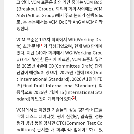
고 있다. VCM 표준은 회의 기간 중에는 VCM BoG
(Breakout Group), 회의와 회의 사이에는 VCM
AhG (Adhoc Group)에서 주로 논의가 진행 되므
로, 본 논문에서는 VCM BoG와 AhG를 VCM이라
칭한다.
VCM 표준은 143차 회의에서 WD(Working Dra
[
1
]
ft) 초안 문서
가 작성되었으며, 현재 WD 단계에
있다. 지난 149차 회의에서 WG(Working Grou
p) 04가 발간한 문서에 따르면, VCM 표준화 일정
은 2025년 4월에 CD(Committee Draft) 단계
진입이 예정되어 있으며, 2025년 7월에 DIS(Draf
t International Standard), 2026년 1월에 FD
IS(Final Draft International Standard), 최
종적으로 2026년 7월에 IS(International Sta
[
2
]
ndard)의 발간이 계획되어 있다
.
VCM에서는 제안된 기술들의 성능 평가와 비교를
위해 테스트 데이터셋, 평가 신경망, 압축률, 성능
평가 방법 등을 명시한 CTC(Common Test Co
nditions) 문서를 매 회의마다 업데이트하고 있