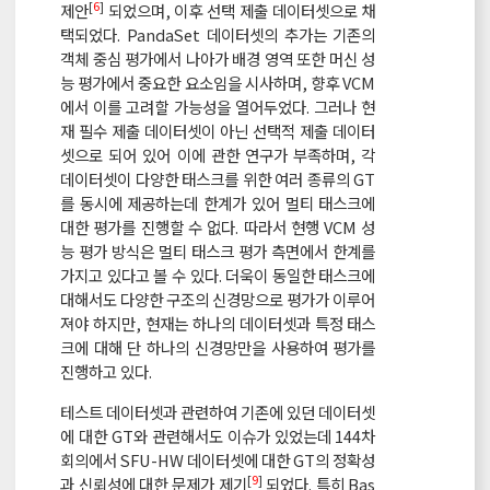
[
6
]
제안
되었으며, 이후 선택 제출 데이터셋으로 채
택되었다. PandaSet 데이터셋의 추가는 기존의
객체 중심 평가에서 나아가 배경 영역 또한 머신 성
능 평가에서 중요한 요소임을 시사하며, 향후 VCM
에서 이를 고려할 가능성을 열어두었다. 그러나 현
재 필수 제출 데이터셋이 아닌 선택적 제출 데이터
셋으로 되어 있어 이에 관한 연구가 부족하며, 각
데이터셋이 다양한 태스크를 위한 여러 종류의 GT
를 동시에 제공하는데 한계가 있어 멀티 태스크에
대한 평가를 진행할 수 없다. 따라서 현행 VCM 성
능 평가 방식은 멀티 태스크 평가 측면에서 한계를
가지고 있다고 볼 수 있다. 더욱이 동일한 태스크에
대해서도 다양한 구조의 신경망으로 평가가 이루어
져야 하지만, 현재는 하나의 데이터셋과 특정 태스
크에 대해 단 하나의 신경망만을 사용하여 평가를
진행하고 있다.
테스트 데이터셋과 관련하여 기존에 있던 데이터셋
에 대한 GT와 관련해서도 이슈가 있었는데 144차
회의에서 SFU-HW 데이터셋에 대한 GT의 정확성
[
9
]
과 신뢰성에 대한 문제가 제기
되었다. 특히 Bas