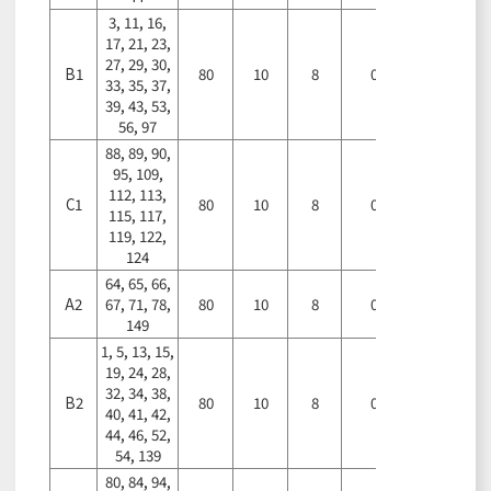
3, 11, 16,
17, 21, 23,
27, 29, 30,
B1
80
10
8
0
0
33, 35, 37,
39, 43, 53,
56, 97
88, 89, 90,
95, 109,
112, 113,
C1
80
10
8
0
0
115, 117,
119, 122,
124
64, 65, 66,
A2
67, 71, 78,
80
10
8
0
0
149
1, 5, 13, 15,
19, 24, 28,
32, 34, 38,
B2
80
10
8
0
0
40, 41, 42,
44, 46, 52,
54, 139
80, 84, 94,