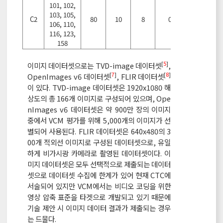
101, 102,
103, 105,
C2
80
10
8
0
0
106, 110,
116, 123,
158
[
5
]
이미지 데이터셋으로는 TVD-image 데이터셋
,
[
7
]
[
8
]
OpenImages v6 데이터셋
, FLIR 데이터셋
이 있다. TVD-image 데이터셋은 1920x1080 해
상도의 총 166개 이미지로 구성되어 있으며, Ope
nImages v6 데이터셋은 약 900만 장의 이미지
중에서 VCM 평가를 위해 5,000개의 이미지가 선
별되어 사용된다. FLIR 데이터셋은 640x480의 3
00개 적외선 이미지로 구성된 데이터셋으로, 유일
하게 비가시광 카메라로 촬영된 데이터셋이다. 이
미지 데이터셋은 모두 선택적으로 제출되는 데이터
셋으로 데이터셋 수집에 한계가 있어 현재 CTC에
서술되어 있지만 VCM에서는 비디오 코딩을 위한
영상 압축 표준을 타겟으로 개발되고 있기 때문에
기술 제안 시 이미지 데이터 결과가 제출되는 경우
는 드물다.