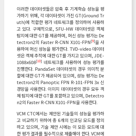
이러한 데이터셋들은 압축 후 기계학습 성능을 평
가하기 위해, 각 데이터셋이 가진 GT(Ground Tr
uth)에 적합한 평가 네트워크를 정의하여 사용하
고 있다. 구체적으로, SFU-HW 데이터셋은 객체
탐지에 대한 GT를 제공하며, 머신 성능 평가는 De
[
9
]
tectron2의 Faster R-CNN X101-FPN
을 사
용하여 머신 성능을 평가한다. TVD-video 데이터
셋은 객체 추적에 대한 GT를 가지고 있으며, JDE-
[
10
]
1088x608
네트워크를 사용하여 성능 평가를
진행한다. PandaSet 데이터셋의 경우 의미적 분
할에 대한 GT가 제공되어 있으며, 성능 평가는 De
tectron2의 Panoptic FPN R-101-FPN 3x 신
경망을 사용한다. 이미지 데이터셋의 경우 모두 객
체 탐지에 대한 GT를 포함하고 있으며, Detectro
n2의 Faster R-CNN X101-FPN을 사용한다.
VCM CTC에서는 제안된 기술들의 성능을 평가하
고 비교하기 위하여 총 6개의 인코딩 모드를 정의
하고 있으며, 기술 제안 시에는 이 모든 모드에 대
한 평가 결과를 필수적으로 제출해야 한다. VCM에