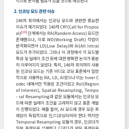
적으로 논의될 필요가 있을 것으로 예상된다.
2. 인코딩 모드 관련 이슈
146차 회의에서는 인코딩 모드와 관련한 중요한
이슈가 제기되었다. 140차 CfP(Call for Propos
[
10
]
al)
단계에서는 RA(Random Access) 모드만
존재했으나, 이후 WD(Working Draft) 작업이
본격화되면서 LD(Low Delay)와 AI(All Intra)
모드가 추가되었다. 그러나 이 과정에서 각 모드별
특성 및 딜레이 조건 등에 대한 명확한 논의가 충분
히 이루어지지 않았다. 특히, 146차 회의까지 사용
된 인코딩 모드는 기존 비디오 코딩 표준에서 일반
적으로 사용하는 RA, LD, AI였으나 이는 Inner C
odec 내에서만 적용된 조건이었고 RoI(Region
of Interest), Spatial Resampling, Tempo
- ral Resampling과 같은 모듈에서는 인코딩 모
드에 따른 딜레이 조건을 고려하지 않고 표준 개발
이 진행되었다. 예를 들어, AI 모드에 경우 모든 프
레임이 독립적으로 인/디코딩되어야 한다. 하지만
Temporal Resampling 모듈의 경우, 인코더가
일부 프레임을 삭제하고 디코더가 앞뒤 프레임을