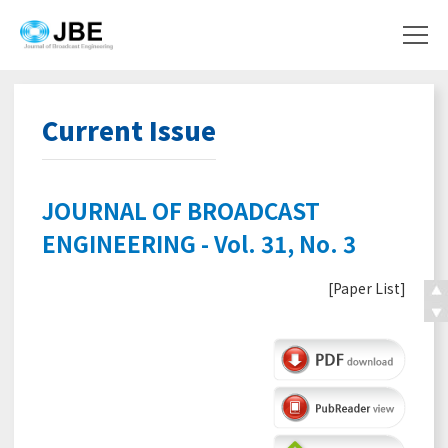
Current Issue
JOURNAL OF BROADCAST
ENGINEERING - Vol. 31, No. 3
[
Paper List
]