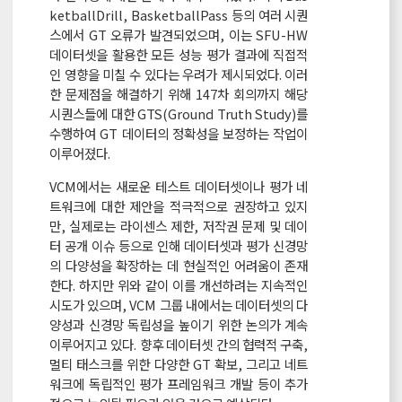
ketballDrill, BasketballPass 등의 여러 시퀀
스에서 GT 오류가 발견되었으며, 이는 SFU-HW
데이터셋을 활용한 모든 성능 평가 결과에 직접적
인 영향을 미칠 수 있다는 우려가 제시되었다. 이러
한 문제점을 해결하기 위해 147차 회의까지 해당
시퀀스들에 대한 GTS(Ground Truth Study)를
수행하여 GT 데이터의 정확성을 보정하는 작업이
이루어졌다.
VCM에서는 새로운 테스트 데이터셋이나 평가 네
트워크에 대한 제안을 적극적으로 권장하고 있지
만, 실제로는 라이센스 제한, 저작권 문제 및 데이
터 공개 이슈 등으로 인해 데이터셋과 평가 신경망
의 다양성을 확장하는 데 현실적인 어려움이 존재
한다. 하지만 위와 같이 이를 개선하려는 지속적인
시도가 있으며, VCM 그룹 내에서는 데이터셋의 다
양성과 신경망 독립성을 높이기 위한 논의가 계속
이루어지고 있다. 향후 데이터셋 간의 협력적 구축,
멀티 태스크를 위한 다양한 GT 확보, 그리고 네트
워크에 독립적인 평가 프레임워크 개발 등이 추가