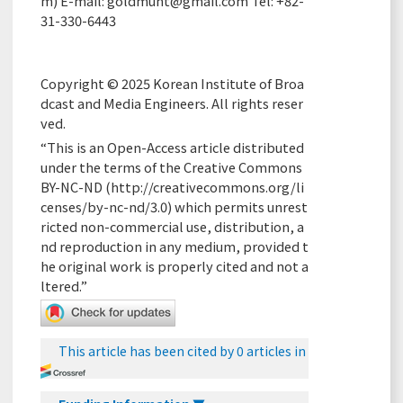
m) E-mail:
goldmunt@gmail.com
Tel: +82-
31-330-6443
Copyright © 2025 Korean Institute of Broa
dcast and Media Engineers. All rights reser
ved.
“This is an Open-Access article distributed
under the terms of the Creative Commons
BY-NC-ND (
http://creativecommons.org/li
censes/by-nc-nd/3.0
) which permits unrest
ricted non-commercial use, distribution, a
nd reproduction in any medium, provided t
he original work is properly cited and not a
ltered.”
This article has been cited by 0 articles in