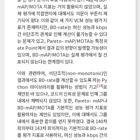
mAP/MOTA 지표는 거의 활용되지 않았으며, 실
제 평가에 적합한지에 대해서도 의문이 꾸준히 제
기되어 왔다. 이와 같이 세 가지 VCM 성능 평가 지
표가 존재하지만, BD-rate는 머신 성능과 kbps
간 비단조적 관계로 인해 계산이 불가능할 수 있다
는 문제가 있고, Pareto- mAP/MOTA는 특정 R
ate Point에서 결과 값의 편향이 발생할 가능성이
있으며, BD-mAP/MOTA는 실제 평가에서 잘 선
호되지 않는다는 한계점이 있다.
이와 관련하여, 비단조적(non-monotonic)인
결과에서도 BD-rate를 계산할 수 있도록 하는 Py
[
14
]
thon 라이브러리를 활용하는 방법이 기고
로
제안된 바 있으나, 코드의 신뢰성 문제로 인해 그룹
내에서 채택되지 않았다. 또한, Pareto- mAP나
BD-mAP/MOTA를 기본적인 성능 평가 지표로
활용하자는 제안도 있었지만, 이에 대해서도 그룹
내에서 충분한 합의를 얻지 못하였다. 결국 140차
회의부터 143차 회의까지는 기본적으로 BD-rate
를 평가 지표로 사용하되, 머신 성능과 kbps 간의