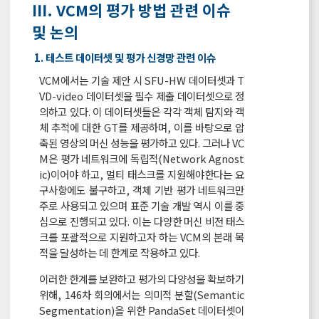
Ⅲ. VCM의 평가 방법 관련 이슈
및 논의
1. 테스트 데이터셋 및 평가 신경망 관련 이슈
VCM에서는 기술 제안 시 SFU-HW 데이터셋과 T
VD-video 데이터셋을 필수 제출 데이터셋으로 정
의하고 있다. 이 데이터셋들은 각각 객체 탐지와 객
체 추적에 대한 GT를 제공하며, 이를 바탕으로 압
축된 영상의 머신 성능을 평가하고 있다. 그러나 VC
M은 평가 네트워크에 독립적(Network Agnost
ic)이어야 하고, 멀티 태스크를 지원해야한다는 요
구사항에도 불구하고, 객체 기반 평가 네트워크만
주로 사용되고 있으며 표준 기술 개발 역시 이를 중
심으로 진행되고 있다. 이는 다양한 머신 비전 태스
크를 포괄적으로 지원하고자 하는 VCM의 본래 목
적을 달성하는 데 한계로 작용하고 있다.
이러한 한계를 보완하고 평가의 다양성을 확보하기
위해, 146차 회의에서는 의미적 분할(Semantic
Segmentation)을 위한 PandaSet 데이터셋이