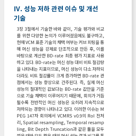
Ⅳ. 성능 저하 관련 이슈 및 개선
기술
3장 3절에서 기술한 바와 같이, 기술 평가와 비교
를 위한 다양한 논의가 이루어졌음에도 불구하고,
현재 VCM 표준 기술의 채택 여부는 커브 피팅을 통
해 머신 성능을 강제로 단조적으로 만든 후, 이를
바탕으로 계산한 BD-rate 최종 평가 지표로 사용
하고 있다. BD-rate는 머신 성능 대비 비트 절감량
을 나타내는 지표이므로, 머신 성능이 다소 저하되
더라도 비트 절감률이 크게 증가하면 BD-rate 관
점에서는 성능 향상으로 간주된다. 즉, 실제 머신
성능의 절대적인 값보다는 BD-rate 값만을 기준
으로 기술 채택이 이루어지기 때문에, 회의가 거듭
될수록 전반적인 머신 성능은 오히려 지속적으로
저하되는 경향이 나타나고 있다. 이러한 이슈는 M
PEG 147차 회의에서 VCMRS v0.9의 RoI 전처
리, Spatial resampling, Temporal resamp
ling, Bit Depth Truncation과 같은 툴을 모두
껐을 때와 모두 켰을 때의 머신 성능 결과 비교를 통