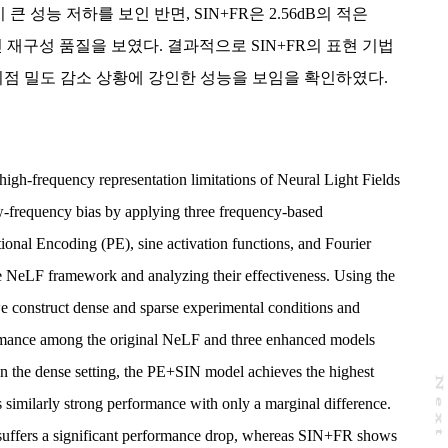
N이 큰 성능 저하를 보인 반면, SIN+FR은 2.56dB의 적은
 재구성 품질을 보였다. 결과적으로 SIN+FR의 표현 기법
 시점 밀도 감소 상황에 강인한 성능을 보임을 확인하였다.
high-frequency representation limitations of Neural Light Fields
-frequency bias by applying three frequency-based
tional Encoding (PE), sine activation functions, and Fourier
e NeLF framework and analyzing their effectiveness. Using the
we construct dense and sparse experimental conditions and
rmance among the original NeLF and three enhanced models
the dense setting, the PE+SIN model achieves the highest
N
e
x
t
a
g
imilarly strong performance with only a marginal difference.
 suffers a significant performance drop, whereas SIN+FR shows