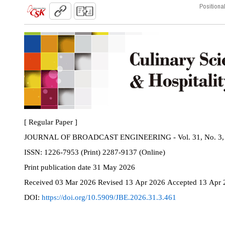
Positio
[ Regular Paper ]
JOURNAL OF BROADCAST ENGINEERING - Vol. 31, No. 3, 
ISSN:
1226-7953 (Print) 2287-9137 (Online)
Print
publication date
31 May 2026
Received
03 Mar 2026
Revised
13 Apr 2026
Accepted
13 Apr 
DOI:
https://doi.org/10.5909/JBE.2026.31.3.461