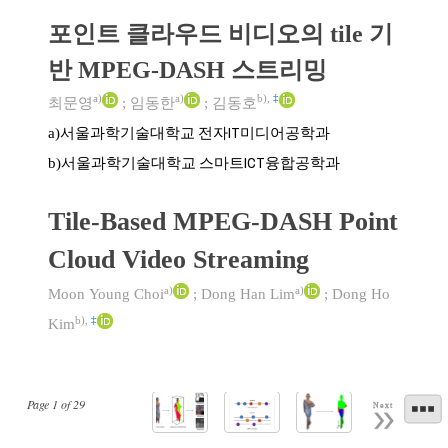
포인트 클라우드 비디오의 tile 기
반 MPEG-DASH 스트리밍
a)
a)
b)
,
‡
최문영
;
임동한
;
김동호
서울과학기술대학교 전자IT미디어공학과
a)
서울과학기술대학교 스마트ICT융합공학과
b)
Tile-Based MPEG-DASH Point
Cloud Video Streaming
a)
a)
Moon Young Choi
;
Dong Han Lim
;
Dong Ho
b)
,
‡
Kim
Page
1
of
29
Next